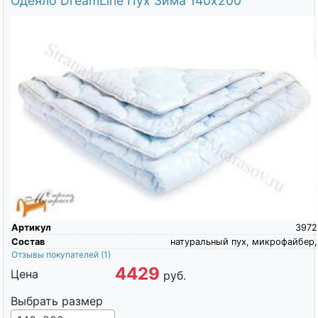
Одеяло DreamLine Пух Зима 140х200
Артикул
3972
Состав
натуральный пух, микрофайбер,
Отзывы покупателей
(1)
4429
Цена
руб.
Выбрать размер