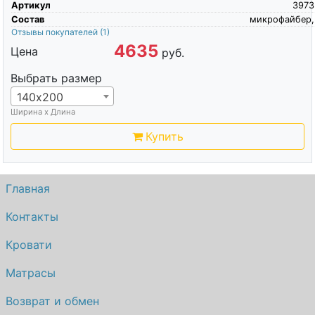
Артикул
3973
Состав
микрофайбер,
Отзывы покупателей
(1)
4635
Цена
руб.
Выбрать размер
140х200
Ширина х Длина
Купить
Главная
Контакты
Кровати
Матрасы
Возврат и обмен