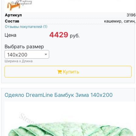
Артикул
3196
Состав
кашемир, сатин,
Отзывы покупателей
(1)
4429
Цена
руб.
Выбрать размер
140х200
Ширина х Длина
Купить
Одеяло DreamLine Бамбук Зима 140х200