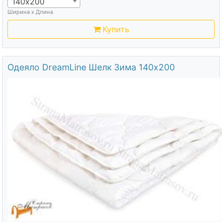
140х200
Ширина х Длина
Купить
Одеяло DreamLine Шелк Зима 140х200