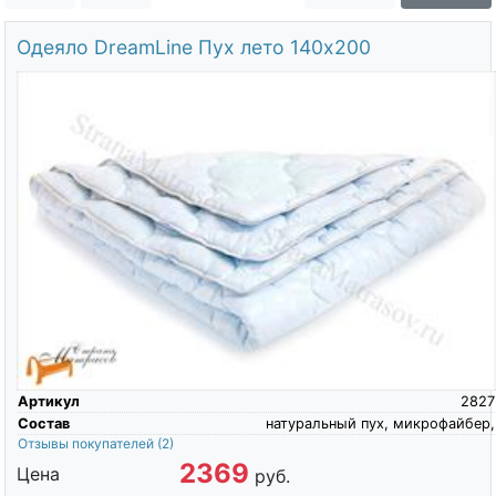
О компании
Одеяло DreamLine Пух лето 140х200
Контакты
Доставка по городу
Артикул
2827
Состав
натуральный пух, микрофайбер,
Отзывы покупателей
(2)
2369
Цена
руб.