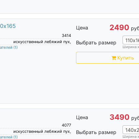
10х165
2490
Цена
руб
3414
110х1
искусственный лебяжий пух,
Выбрать размер
Ширина 
пателей
(1)
Купить
3490
Цена
руб
4077
140х
искусственный лебяжий пух,
Выбрать размер
Ширина 
пателей
(1)