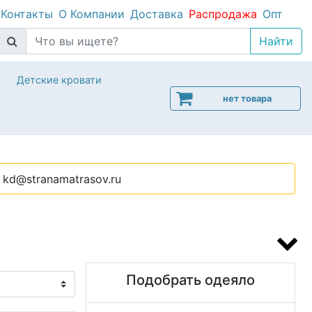
Контакты
О Компании
Доставка
Распродажа
Опт
Детские кровати
нет товара
kd@stranamatrasov.ru
Подобрать одеяло