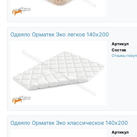
Одеяло Орматек Эко легкое 140х200
Артикул
Состав
Отзывы поку
Одеяло Орматек Эко классическое 140х200
Артикул