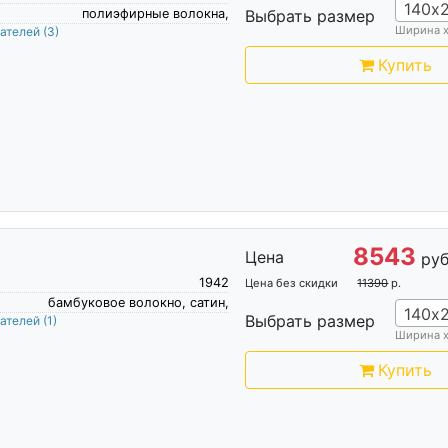
140х
полиэфирные волокна,
Выбрать размер
Ширина 
пателей
(3)
Купить
8543
Цена
руб
1942
Цена без скидки
11390
р.
бамбуковое волокно, сатин,
140х
Выбрать размер
пателей
(1)
Ширина 
Купить