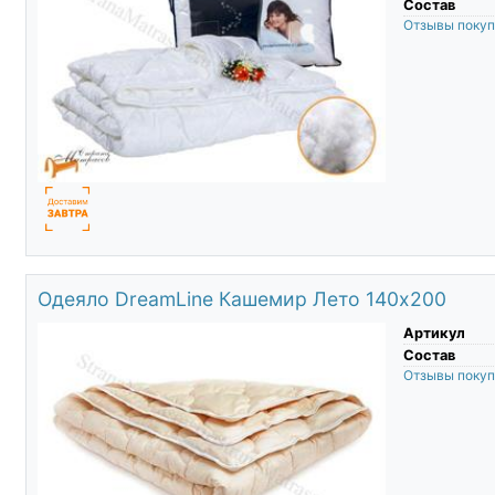
Состав
Отзывы поку
Одеяло DreamLine Кашемир Лето 140х200
Артикул
Состав
Отзывы поку