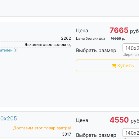
7665
Цена
руб
2262
Цена без скидки
10220
р.
Эвкалиптовое волокно,
140х
Выбрать размер
пателей
(1)
Ширина 
Купить
40х205
4550
Цена
руб
Доставим этот товар завтра!
140х
3017
Выбрать размер