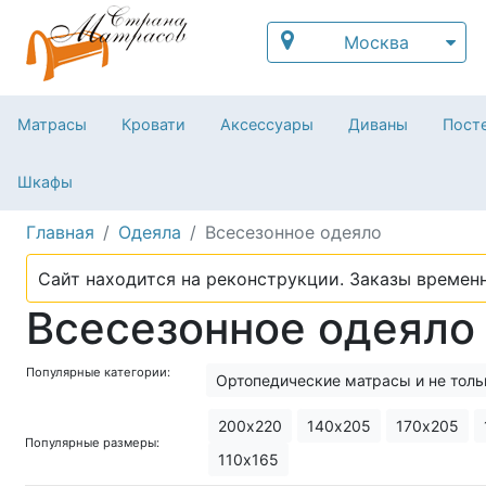
Москва
Матрасы
Кровати
Аксессуары
Диваны
Посте
Шкафы
Главная
Одеяла
Всесезонное одеяло
Сайт находится на реконструкции. Заказы временн
Всесезонное одеяло
Популярные категории:
Ортопедические матрасы и не толь
200х220
140х205
170х205
Популярные размеры:
110х165