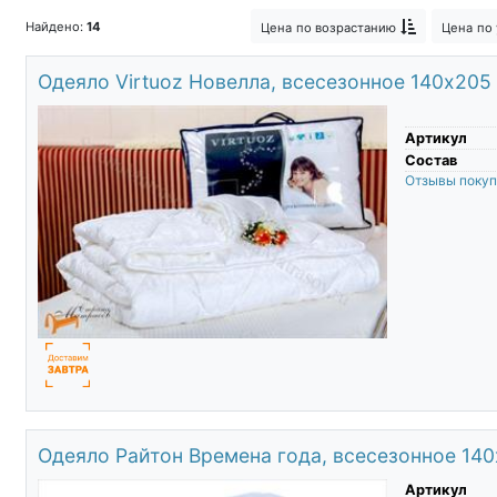
Найдено:
14
Цена
по возрастанию
Цена
по
Одеяло Virtuoz Новелла, всесезонное 140х205
Артикул
Состав
Отзывы поку
Одеяло Райтон Времена года, всесезонное 14
Артикул