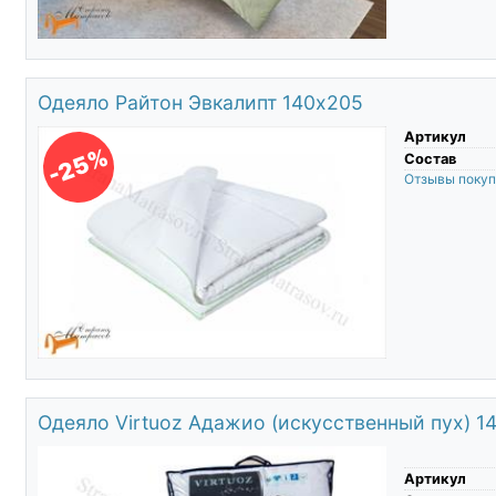
Одеяло Райтон Эвкалипт 140х205
Артикул
-25%
Состав
Отзывы поку
Одеяло Virtuoz Адажио (искусственный пух) 1
Артикул