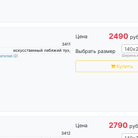
2490
Цена
руб
3411
140х
искусственный лебяжий пух,
Выбрать размер
Ширина 
пателей
(2)
Купить
2790
Цена
руб
3412
140х