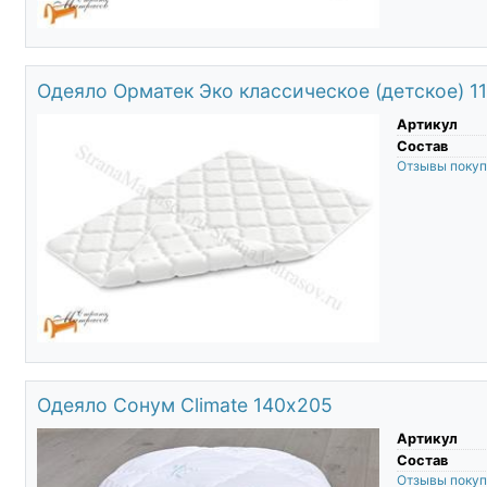
Одеяло Орматек Эко классическое (детское) 1
Артикул
Состав
Отзывы поку
Одеяло Сонум Climate 140х205
Артикул
Состав
Отзывы поку