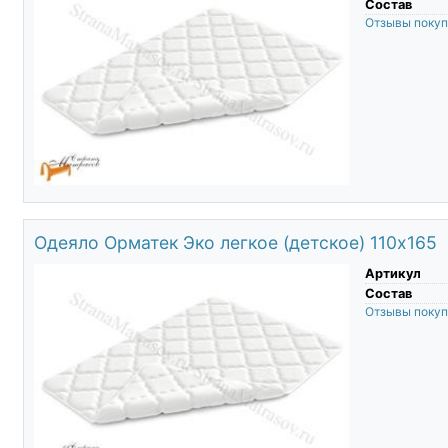
Состав
Отзывы поку
Одеяло Орматек Эко легкое (детское) 110х165
Артикул
Состав
Отзывы поку