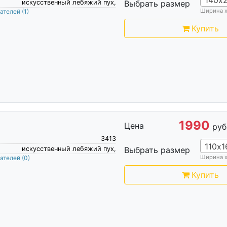
искусственный лебяжий пух,
Выбрать размер
Ширина 
пателей
(1)
Купить
1990
Цена
руб
3413
110х1
искусственный лебяжий пух,
Выбрать размер
Ширина 
пателей
(0)
Купить