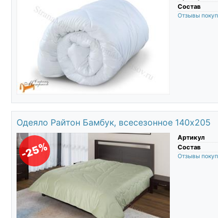
Состав
Отзывы поку
Одеяло Райтон Бамбук, всесезонное 140х205
Артикул
-25%
Состав
Отзывы поку