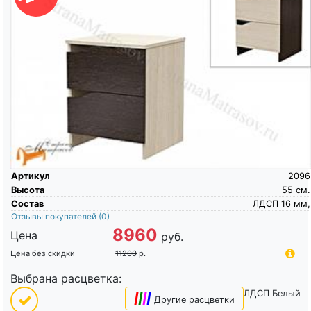
Артикул
2096
Высота
55
см.
Состав
ЛДСП 16 мм,
Отзывы покупателей
(0)
8960
Цена
руб.
Цена без скидки
11200
р.
Выбрана расцветка:
ЛДСП Белый
|
|
|
|
Другие расцветки