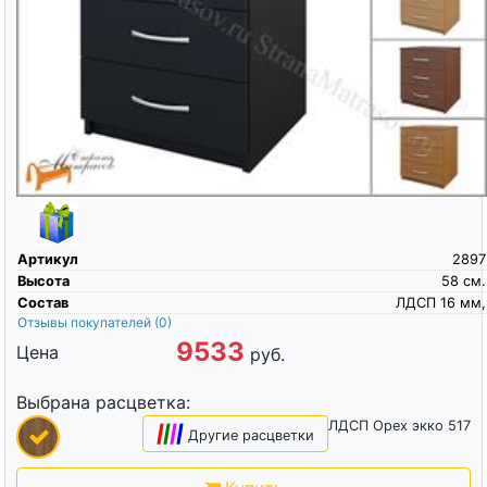
Артикул
2897
Высота
58
см.
Состав
ЛДСП 16 мм,
Отзывы покупателей
(0)
9533
Цена
руб.
Выбрана расцветка:
ЛДСП Орех экко 517
|
|
|
|
Другие расцветки