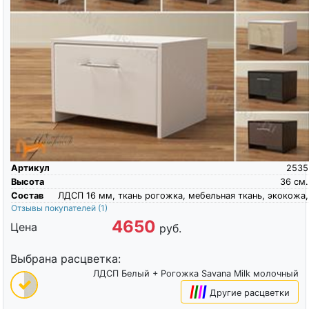
Артикул
2535
Высота
36
см.
Состав
ЛДСП 16 мм, ткань рогожка, мебельная ткань, экокожа,
Отзывы покупателей
(1)
4650
Цена
руб.
Выбрана расцветка:
ЛДСП Белый + Рогожка Savana Milk молочный
|
|
|
|
Другие расцветки