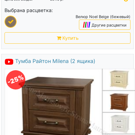
Выбрана расцветка:
Велюр Noel Beige (бежевый)
|
|
|
|
Другие расцветки
Купить
Тумба Райтон Milena (2 ящика)
-25%