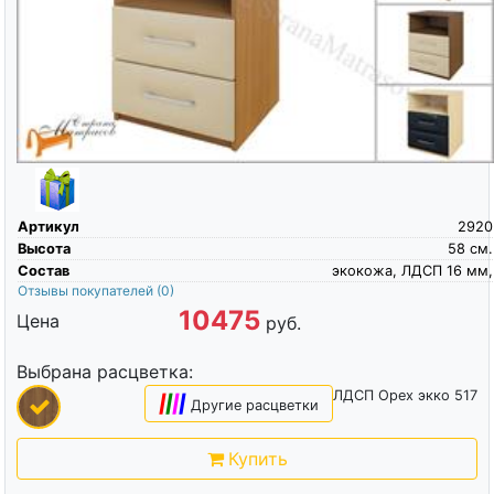
Артикул
2920
Высота
58
см.
Состав
экокожа, ЛДСП 16 мм,
Отзывы покупателей
(0)
10475
Цена
руб.
Выбрана расцветка:
ЛДСП Орех экко 517
|
|
|
|
Другие расцветки
Купить