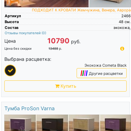
ПОДХОДИТ К КРОВАТИ Жемчужина, Венера, Аврора
Артикул
2466
Высота
48
см.
Состав
экокожа,
Отзывы покупателей
(0)
10790
Цена
руб.
Цена без скидки
13488
р.
Выбрана расцветка:
Экокожа Cometa Black
|
|
|
|
Другие расцветки
Купить
Тумба ProSon Varna