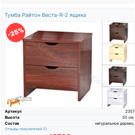
Тумба Райтон Веста-R-2 ящика
-25%
Артикул
2357
Высота
50
см.
Состав
натуральное дерево,
Отзывы покупателей
(1)