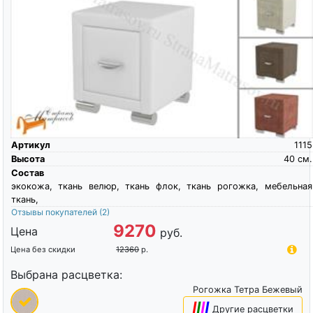
Артикул
1115
Высота
40
см.
Состав
экокожа, ткань велюр, ткань флок, ткань рогожка, мебельная
ткань,
Отзывы покупателей
(2)
9270
Цена
руб.
Цена без скидки
12360
р.
Выбрана расцветка:
Рогожка Тетра Бежевый
|
|
|
|
Другие расцветки