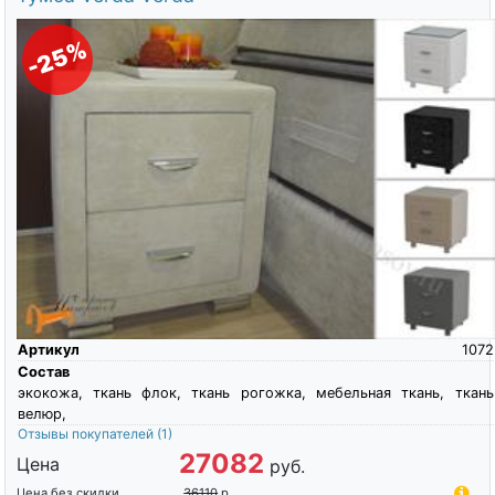
-25%
Артикул
1072
Состав
экокожа, ткань флок, ткань рогожка, мебельная ткань, ткань
велюр,
Отзывы покупателей
(1)
27082
Цена
руб.
Цена без скидки
36110
р.