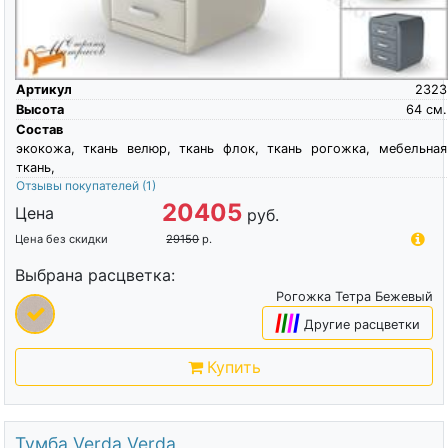
Артикул
2323
Высота
64
см.
Состав
экокожа, ткань велюр, ткань флок, ткань рогожка, мебельная
ткань,
Отзывы покупателей
(1)
20405
Цена
руб.
Цена без скидки
29150
р.
Выбрана расцветка:
Рогожка Тетра Бежевый
|
|
|
|
Другие расцветки
Купить
Тумба Verda Verda