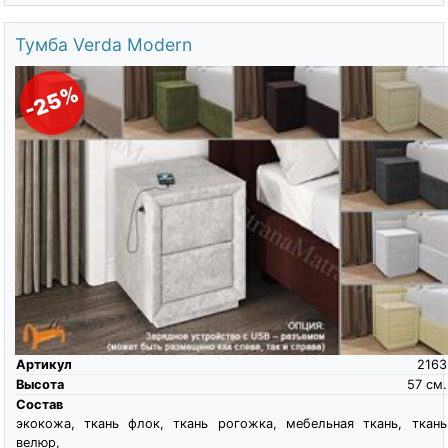
Тумба Verda Modern
-25%
Артикул
2163
Высота
57
см.
Состав
экокожа, ткань флок, ткань рогожка, мебельная ткань, ткань
велюр,