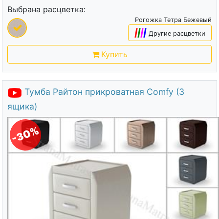
Выбрана расцветка:
Рогожка Тетра Бежевый
|
|
|
|
Другие расцветки
Купить
Тумба Райтон прикроватная Comfy (3
ящика)
-30%