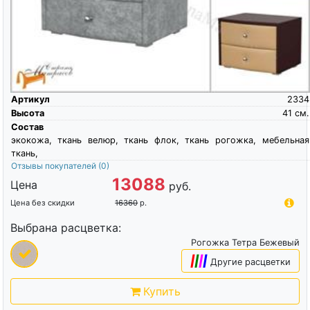
Артикул
2334
Высота
41
см.
Состав
экокожа, ткань велюр, ткань флок, ткань рогожка, мебельная
ткань,
Отзывы покупателей
(0)
13088
Цена
руб.
Цена без скидки
16360
р.
Выбрана расцветка:
Рогожка Тетра Бежевый
|
|
|
|
Другие расцветки
Купить