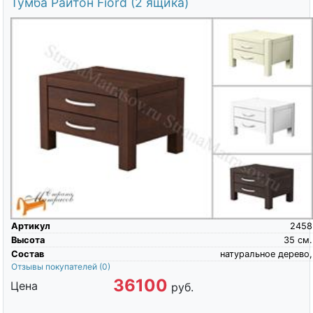
Тумба Райтон Fiord (2 ящика)
Артикул
2458
Высота
35
см.
Состав
натуральное дерево,
Отзывы покупателей
(0)
36100
Цена
руб.