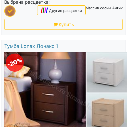
Выбрана расцветка:
Массив сосны Антик
|
|
|
|
Другие расцветки
Купить
Тумба Lonax Лонакс 1
-20%