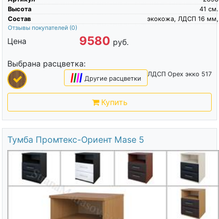
Высота
41
см.
Состав
экокожа, ЛДСП 16 мм,
Отзывы покупателей
(0)
9580
Цена
руб.
Выбрана расцветка:
ЛДСП Орех экко 517
|
|
|
|
Другие расцветки
Купить
Тумба Промтекс-Ориент Mase 5