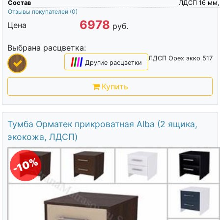
Состав
ЛДСП 16 мм,
Отзывы покупателей
(0)
6978
Цена
руб.
Выбрана расцветка:
ЛДСП Орех экко 517
|
|
|
|
Другие расцветки
Купить
Тумба Орматек прикроватная Alba (2 ящика,
экокожа, ЛДСП)
-10%