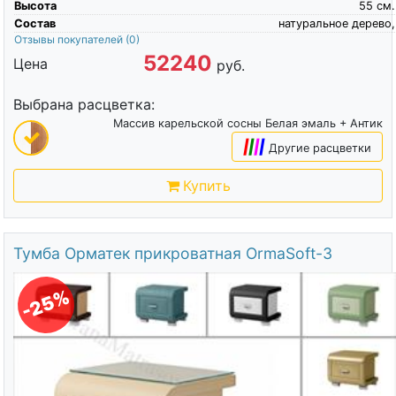
Высота
55
см.
Состав
натуральное дерево,
Отзывы покупателей
(0)
52240
Цена
руб.
Выбрана расцветка:
Массив карельской сосны Белая эмаль + Антик
|
|
|
|
Другие расцветки
Купить
Тумба Орматек прикроватная OrmaSoft-3
-25%