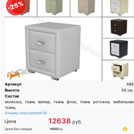
-25%
О компании
Контакты
Доставка по городу
Артикул
686
Высота
56
см.
Состав
экокожа, ткань велюр, ткань флок, ткань рогожка, мебельная
ткань,
Отзывы покупателей
(9)
12638
Цена
руб.
Цена без скидки
16850
р.