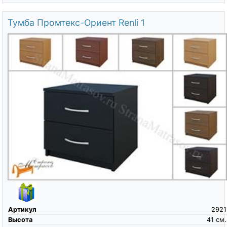
Тумба Промтекс-Ориент Renli 1
Артикул
2921
Высота
41
см.