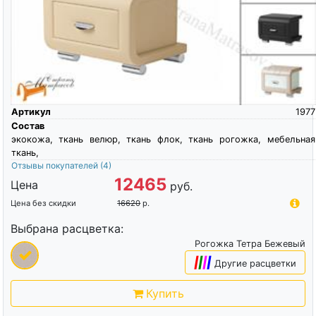
Артикул
1977
Состав
экокожа, ткань велюр, ткань флок, ткань рогожка, мебельная
ткань,
Отзывы покупателей
(4)
12465
Цена
руб.
Цена без скидки
16620
р.
Выбрана расцветка:
Рогожка Тетра Бежевый
|
|
|
|
Другие расцветки
Купить