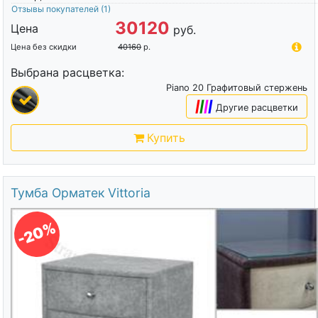
Отзывы покупателей
(1)
30120
Цена
руб.
Цена без скидки
40160
р.
Выбрана расцветка:
Piano 20 Графитовый стержень
|
|
|
|
Другие расцветки
Купить
Тумба Орматек Vittoria
-20%