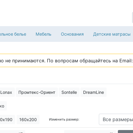
льное белье
Мебель
Основания
Детские матрасы
о не принимаются. По вопросам обращайтесь на Email: 
Lonax
Промтекс-Ориент
Sontelle
DreamLine
ко
0х190
160х200
Изменить размер: