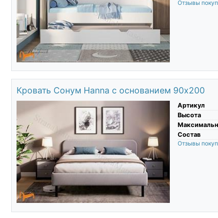
Отзывы поку
Кровать Сонум Hanna с основанием 90х200
Артикул
Высота
Максимальны
Состав
Отзывы поку