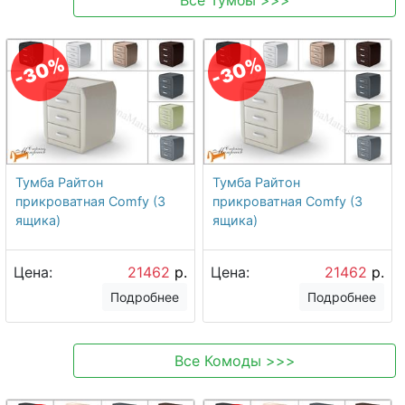
-30%
-30%
Тумба Райтон
Тумба Райтон
прикроватная Comfy (3
прикроватная Comfy (3
ящика)
ящика)
Цена:
21462
р.
Цена:
21462
р.
Подробнее
Подробнее
Все
Комоды
>>>