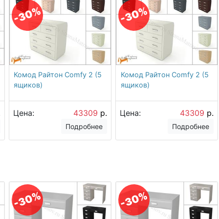
-30%
-30%
Комод Райтон Comfy 2 (5
Комод Райтон Comfy 2 (5
ящиков)
ящиков)
.
Цена:
43309
р.
Цена:
43309
р.
Подробнее
Подробнее
-30%
-30%