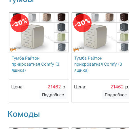
-30%
-30%
Тумба Райтон
Тумба Райтон
прикроватная Comfy (3
прикроватная Comfy (3
ящика)
ящика)
Цена:
21462
р.
Цена:
21462
р
Подробнее
Подробнее
Комоды