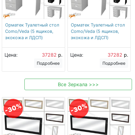
Орматек Туалетный стол
Орматек Туалетный стол
Como/Veda (5 ящиков,
Como/Veda (5 ящиков,
экокожа и ЛДСП)
экокожа и ЛДСП)
Цена:
37282
р.
Цена:
37282
р.
Подробнее
Подробнее
Все
Зеркала
>>>
-30%
-30%