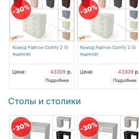
-30%
-30%
Комод Райтон Comfy 2 (5
Комод Райтон Comfy 2 (5
ящиков)
ящиков)
Цена:
43309
р.
Цена:
43309
р
Подробнее
Подробнее
Столы и столики
-30%
-30%