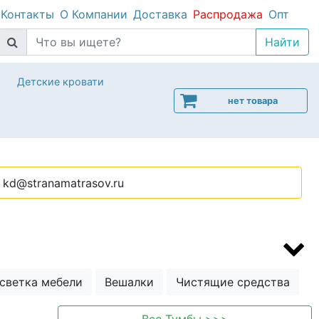
Контакты
О Компании
Доставка
Распродажа
Опт
Детские кровати
нет товара
kd@stranamatrasov.ru
светка мебели
Вешалки
Чистящие средства
Все
Тумбы
>>>