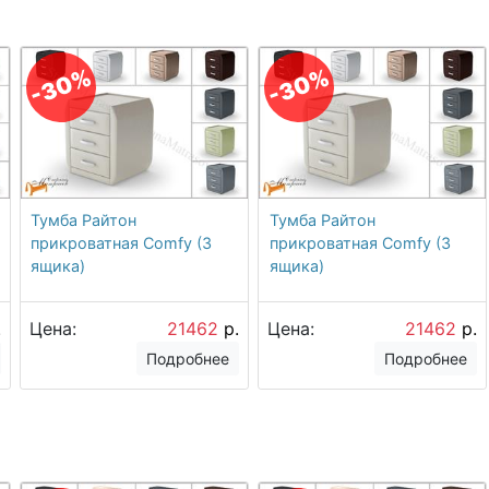
-30%
-30%
Тумба Райтон
Тумба Райтон
прикроватная Comfy (3
прикроватная Comfy (3
ящика)
ящика)
.
Цена:
21462
р.
Цена:
21462
р.
Подробнее
Подробнее