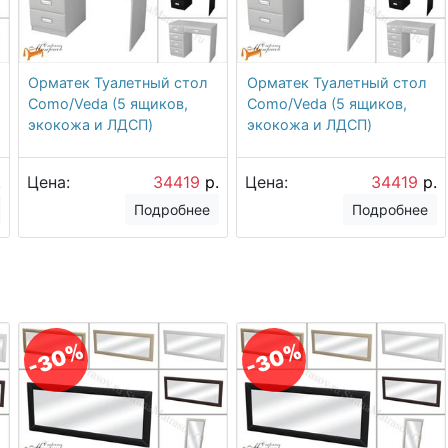
Орматек Туалетный стол
Орматек Туалетный стол
Como/Veda (5 ящиков,
Como/Veda (5 ящиков,
экокожа и ЛДСП)
экокожа и ЛДСП)
.
Цена:
34419
р.
Цена:
34419
р.
Подробнее
Подробнее
-30%
-30%