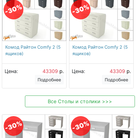
-30%
-30%
Комод Райтон Comfy 2 (5
Комод Райтон Comfy 2 (5
ящиков)
ящиков)
Цена:
43309
р.
Цена:
43309
р.
Подробнее
Подробнее
Все
Столы и столики
>>>
-30%
-30%