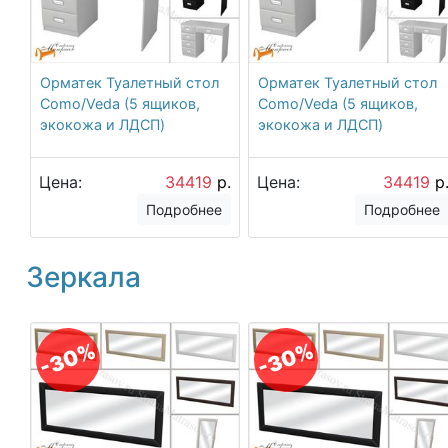
Орматек Туалетный стол
Орматек Туалетный стол
Como/Veda (5 ящиков,
Como/Veda (5 ящиков,
экокожа и ЛДСП)
экокожа и ЛДСП)
Цена:
34419
р.
Цена:
34419
р
Подробнее
Подробнее
Зеркала
-30%
-30%