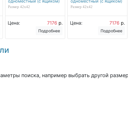
одноместный (с ящиком)
одноместный (с ящиком)
Размер 42х42
Размер 42х42
.
Цена:
7176
р.
Цена:
7176
р.
Подробнее
Подробнее
ели
раметры поиска, например выбрать другой размер