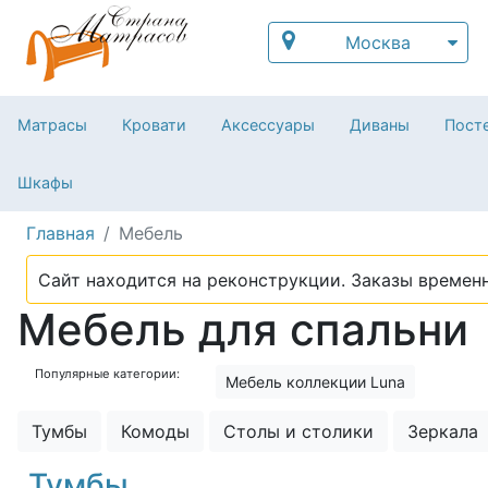
Москва
Матрасы
Кровати
Аксессуары
Диваны
Посте
Шкафы
Главная
Мебель
Сайт находится на реконструкции. Заказы временн
Мебель для спальни
Популярные категории:
Мебель коллекции Luna
Тумбы
Комоды
Столы и столики
Зеркала
Тумбы