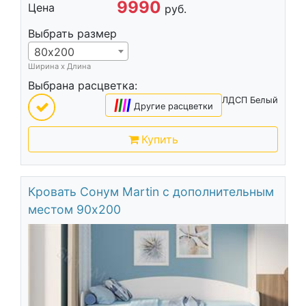
9990
Цена
руб.
Выбрать размер
80х200
Ширина х Длина
Выбрана расцветка:
ЛДСП Белый
|
|
|
|
Другие расцветки
Купить
Кровать Сонум Martin с дополнительным
местом 90х200