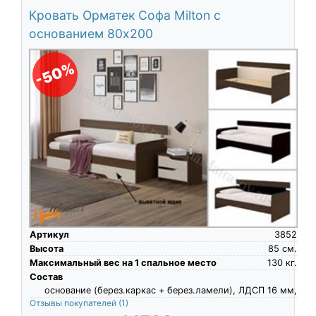
Кровать Орматек Софа Milton с
основанием 80х200
-50%
Артикул
3852
Высота
85
см.
Максимальный вес на 1 спальное место
130
кг.
Состав
основание (берез.каркас + берез.ламели), ЛДСП 16 мм,
Отзывы покупателей
(1)