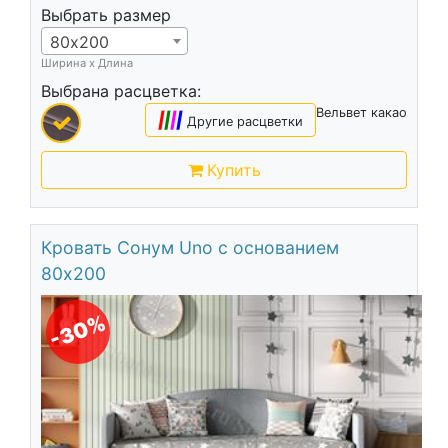
Выбрать размер
80х200
Ширина х Длина
Выбрана расцветка:
Вельвет какао
|
|
|
|
Другие расцветки
Купить
Кровать Сонум Uno с основанием
80х200
-30%