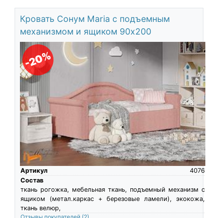
Кровать Сонум Maria с подъемным
механизмом и ящиком 90х200
-20%
Артикул
4076
Состав
ткань рогожка, мебельная ткань, подъемный механизм с
ящиком (метал.каркас + березовые ламели), экокожа,
ткань велюр,
Отзывы покупателей
(2)