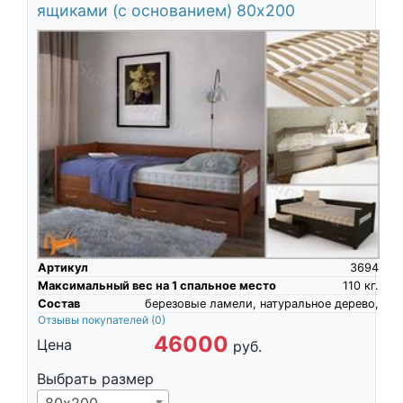
ящиками (с основанием) 80х200
Артикул
3694
Максимальный вес на 1 спальное место
110
кг.
Состав
березовые ламели, натуральное дерево,
Отзывы покупателей
(0)
46000
Цена
руб.
Выбрать размер
80х200