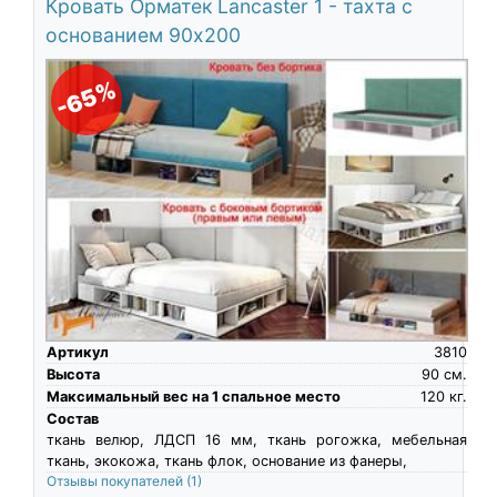
Кровать Орматек Lancaster 1 - тахта с
основанием 90х200
-65%
Артикул
3810
Высота
90
см.
Максимальный вес на 1 спальное место
120
кг.
Состав
ткань велюр, ЛДСП 16 мм, ткань рогожка, мебельная
ткань, экокожа, ткань флок, основание из фанеры,
Отзывы покупателей
(1)