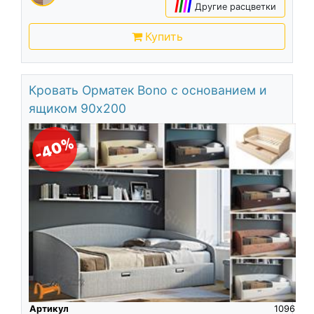
|
|
|
|
Другие расцветки
Купить
Кровать Орматек Bono с основанием и
ящиком 90х200
-40%
Артикул
1096