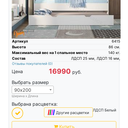
Артикул
6415
Высота
86
см.
Максимальный вес на 1 спальное место
140
кг.
Состав
ЛДСП 25 мм, ЛДСП 16 мм,
Отзывы покупателей
(0)
16990
Цена
руб.
Выбрать размер
90х200
Ширина х Длина
Выбрана расцветка:
ЛДСП Белый
|
|
|
|
Другие расцветки
Купить