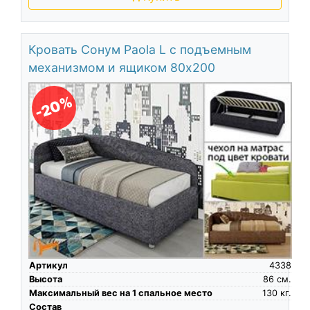
Кровать Сонум Paola L с подъемным
механизмом и ящиком 80х200
-20%
Артикул
4338
Высота
86
см.
Максимальный вес на 1 спальное место
130
кг.
Состав