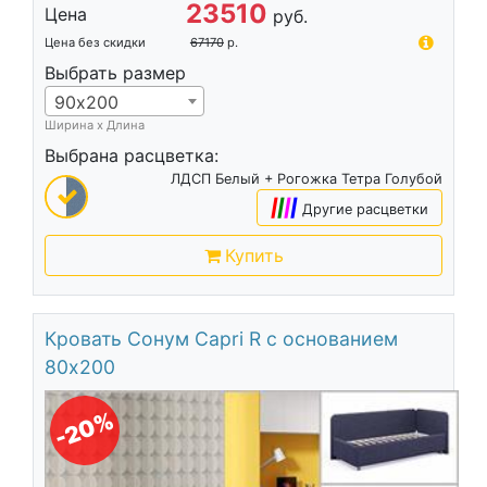
23510
Цена
руб.
Цена без скидки
67170
р.
Выбрать размер
90х200
Ширина х Длина
Выбрана расцветка:
ЛДСП Белый + Рогожка Тетра Голубой
|
|
|
|
Другие расцветки
Купить
Кровать Сонум Capri R с основанием
80х200
-20%