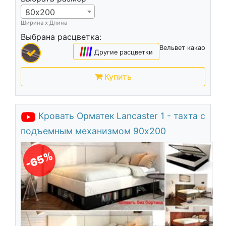
80х200
Ширина х Длина
Выбрана расцветка:
Вельвет какао
|
|
|
|
Другие расцветки
Купить
Кровать Орматек Lancaster 1 - тахта с
подъемным механизмом 90х200
-65%