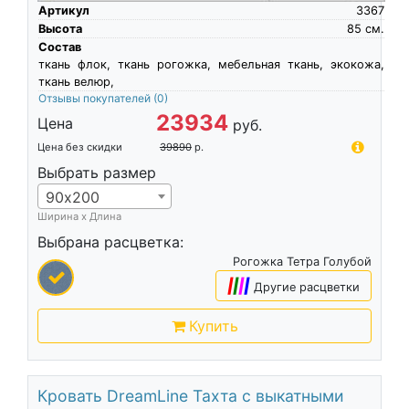
Артикул
3367
Высота
85
см.
Состав
ткань флок, ткань рогожка, мебельная ткань, экокожа,
ткань велюр,
Отзывы покупателей
(0)
23934
Цена
руб.
Цена без скидки
39890
р.
Выбрать размер
90х200
Ширина х Длина
Выбрана расцветка:
Рогожка Тетра Голубой
|
|
|
|
Другие расцветки
Купить
Кровать DreamLine Тахта с выкатными