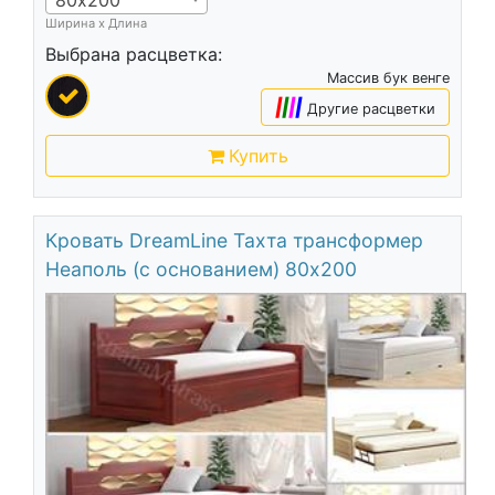
Ширина х Длина
Выбрана расцветка:
Массив бук венге
|
|
|
|
Другие расцветки
Купить
Кровать DreamLine Тахта трансформер
Неаполь (с основанием) 80х200