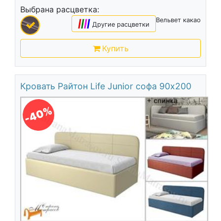
Выбрана расцветка:
Вельвет какао
|
|
|
|
Другие расцветки
Купить
Кровать Райтон Life Junior софа 90х200
-40%