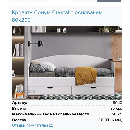
О компании
Кровать Сонум Crystal с основанем
Контакты
80х200
Доставка по городу
Артикул
6040
Высота
85
см.
Максимальный вес на 1 спальное место
150
кг.
Состав
ЛДСП 16 мм,
Отзывы покупателей
(2)