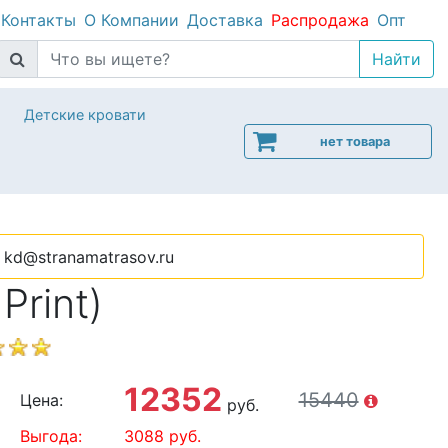
Контакты
О Компании
Доставка
Распродажа
Опт
Детские кровати
нет товара
kd@stranamatrasov.ru
Print)
12352
15440
Цена:
руб.
Выгода:
3088
руб.