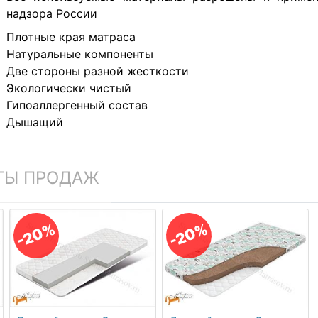
надзора России
Плотные края матраса
Натуральные компоненты
Две стороны разной жесткости
Экологически чистый
Гипоаллергенный состав
Дышащий
ТЫ ПРОДАЖ
-20%
-20%