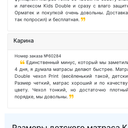
и латексом Kids Double и сразу с влаго защи
Орматек и покупкой очень довольны. Доставка
так попросил) и бесплатная.
Карина
Номер заказа №60284
Единственный минус, который мы заметили
4 дня, я думала матрасы делают быстрее. Матр
Double чехол Print (весёленький такой, детски
Размер четкий, матрас хороший и по качеству
цвету. Чехол тонкий, но достаточно плотны
порядке, мы довольны.
Размеры детского матраса Ki