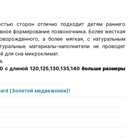
стью сторон отлично подходит детям раннего
тивное формирование позвоночника. Более жесткая
оворожденного, а более мягкая, с натуральным
туральные материалы-наполнители не проводят
й для сна микроклимат.
а.
 с длиной 120,125,130,135,140
больше размеры
ward (Золотой медвежонок)!