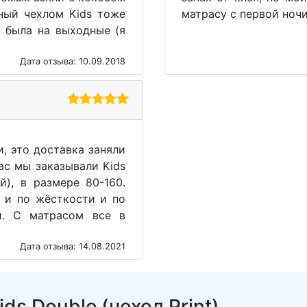
тный чехлом Kids тоже
матрасу с первой ночи
 была на выходные (я
Дата отзыва: 10.09.2018
, это доставка заняли
ас мы заказывали Kids
й), в размере 80-160.
 и по жёсткости и по
й. С матрасом все в
Дата отзыва: 14.08.2021
ds Double (чехол Print)