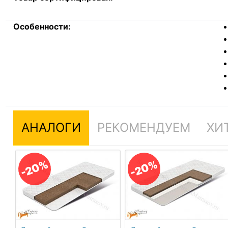
Особенности:
АНАЛОГИ
РЕКОМЕНДУЕМ
ХИ
-20%
-20%