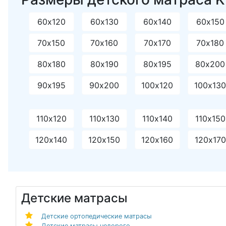
60х120
60х130
60х140
60х150
70х150
70х160
70х170
70х180
80х180
80х190
80х195
80х200
90х195
90х200
100х120
100х13
110х120
110х130
110х140
110х150
120х140
120х150
120х160
120х170
Детские матрасы
Детские ортопедические матрасы
Детские матрасы недорого