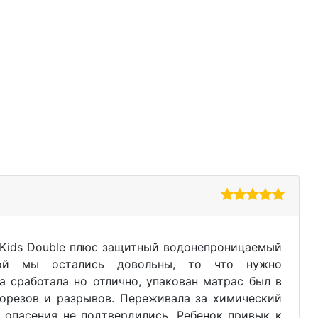
)
Kids Double плюс защитный водонепроницаемый
кой мы остались довольны, то что нужно
а сработала но отлично, упакован матрас был в
порезов и разрывов. Переживала за химический
и опасения не подтвердились. Ребенок привык к