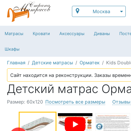
Москва
Матрасы
Кровати
Аксессуары
Диваны
Посте
Шкафы
Главная
Детские матрасы
Орматек
Kids Doubl
Сайт находится на реконструкции. Заказы временн
Детский матрас Ормат
Размер: 60х120
Посмотреть все размеры
Отзывы