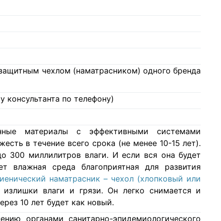
с защитным чехлом (наматрасником) одного бренда
у консультанта по телефону)
нные материалы с эффективными системами
есть в течение всего срока (не менее 10-15 лет).
о 300 миллилитров влаги. И если вся она будет
ет влажная среда благоприятная для развития
гиенический наматрасник – чехол (хлопковый или
 излишки влаги и грязи. Он легко снимается и
ерез 10 лет будет как новый.
ению органами санитарно-эпидемиологического