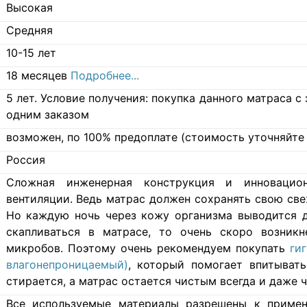
Высокая
Средняя
10-15 лет
18 месяцев
Подробнее...
5 лет. Условие получения: покупка данного матраса 
одним заказом
возможен, по 100% предоплате (стоимость уточняйте 
Россия
Cложная инженерная конструкция и инновацио
вентиляции. Ведь матрас должен сохранять свою свеж
Но каждую ночь через кожу организма выводится д
скапливаться в матрасе, то очень скоро возникн
микробов. Поэтому очень рекомендуем покупать
ги
влагонепроницаемый)
, который помогает впитывать
стирается, а матрас остается чистым всегда и даже ч
Все используемые материалы разрешены к примен