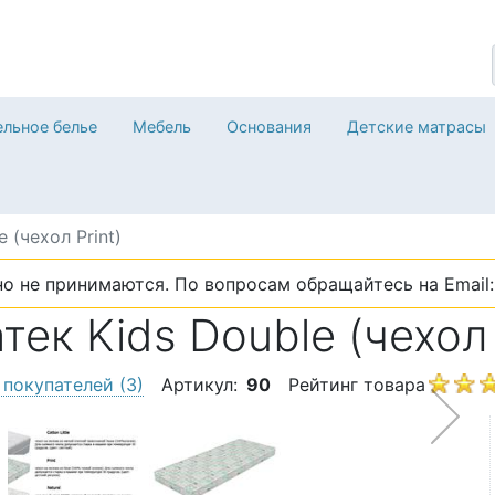
льное белье
Мебель
Основания
Детские матрасы
e (чехол Print)
о не принимаются. По вопросам обращайтесь на Email: 
ек Kids Double (чехол 
 покупателей
(3)
Артикул:
90
Рейтинг товара