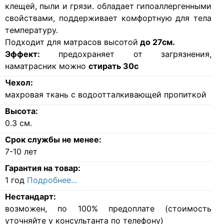
клещей, пыли и грязи. обладает гипоаллергенными
свойствами, поддерживает комфортную для тела
температуру.
Подходит для матрасов высотой
до 27см.
Эффект:
предохраняет от загрязнения,
наматрасник можно
стирать 30с
Чехол:
махровая ткань с водоотталкивающей пропиткой
Высота:
0.3
см.
Срок службы не менее:
7-10 лет
Гарантия на товар:
1 год
Подробнее...
Нестандарт:
возможен, по 100% предоплате (стоимость
уточняйте у консультанта по телефону)