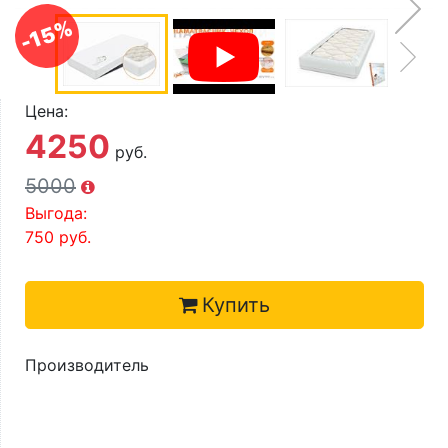
О компании
-15%
Контакты
Доставка по городу
Цена:
4250
руб.
5000
Выгода:
750
руб.
Купить
Производитель