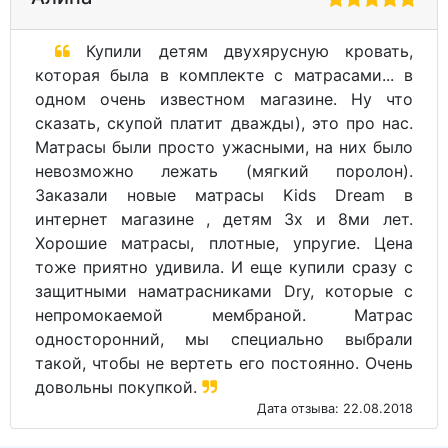
Все товары Орматек
Наматрасники (чехлы) 80х195
Наматрасники (чехлы) Орматек 80х195
Главная
Контакты
Кровати
Матрасы
Возврат и обмен
Новости
Матрасы и Мебель оптом
Карта сайта