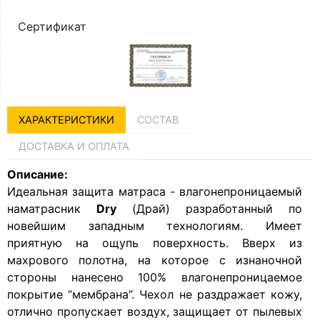
Сертификат
ХАРАКТЕРИСТИКИ
СОСТАВ
ДОСТАВКА И ОПЛАТА
Описание:
Идеальная защита матраса - влагонепроницаемый
наматрасник
Dry
(Драй) разработанный по
новейшим западным технологиям. Имеет
приятную на ощупь поверхность. Вверх из
махрового полотна, на которое с изнаночной
стороны нанесено 100% влагонепроницаемое
покрытие “мембрана”. Чехол не раздражает кожу,
отлично пропускает воздух, защищает от пылевых