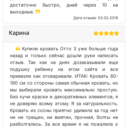
140х190
140х195
140х20
0
140х210
140х22
160х190
0
160х195
160х20
160х210
0
160х22
180х190
180х195
0
180х20
180х210
180х22
0
0
200х19
200 x
200х20
0
195
0
200х21
200х22
0
0