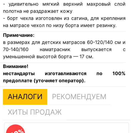
- удивительно мягкий верхний махровый слой
полотна не раздражает кожу
- борт чехла изготовлен из сатина, для крепления
на матрасе чехол по низу борта имеет резинку.
Примечание:
в размерах для детских матрасов 60-120/140 см и
70-140/160 наматрасник выпускается с
уменьшенной высотой борта — 17 см.
Внимание!
нестандарты изготавливаются по 100%
предоплате (уточняет оператор).
АНАЛОГИ
РЕКОМЕНДУЕМ
ХИТЫ ПРОДАЖ
Наматрасник Орматек Golf - чехол (для матраса до