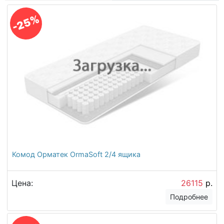
-25%
Комод Орматек OrmaSoft 2/4 ящика
Цена:
26115
р.
Подробнее