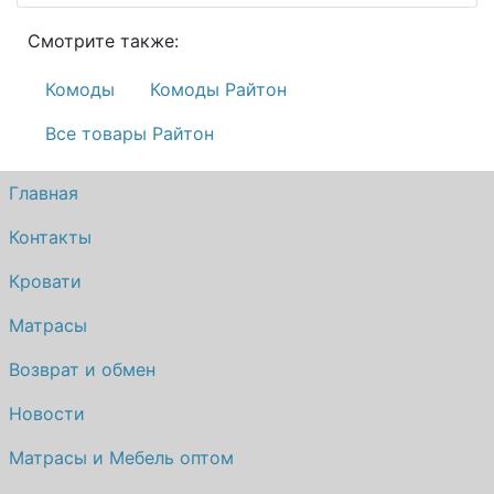
Смотрите также:
Комоды
Комоды Райтон
Все товары Райтон
Главная
Контакты
Кровати
Матрасы
Возврат и обмен
Новости
Матрасы и Мебель оптом