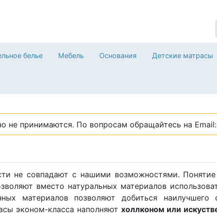
льное белье
Мебель
Основания
Детские матрасы
о не принимаются. По вопросам обращайтесь на Email: 
сти не совпадают с нашими возможностями. Понятие
озволяют вместо натуральных материалов использова
нных материалов позволяют добиться наилучшего
асы эконом-класса наполняют
холлконом или искуств