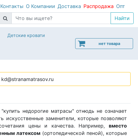
Контакты
О Компании
Доставка
Распродажа
Опт
Детские кровати
нет товара
kd@stranamatrasov.ru
 "купить недорогие матрасы" отнюдь не означает
ть искусственные заменители, которые позволяют
 сочетания цены и качества. Например,
вместо
енным латексом
(ортопедической пеной), которые