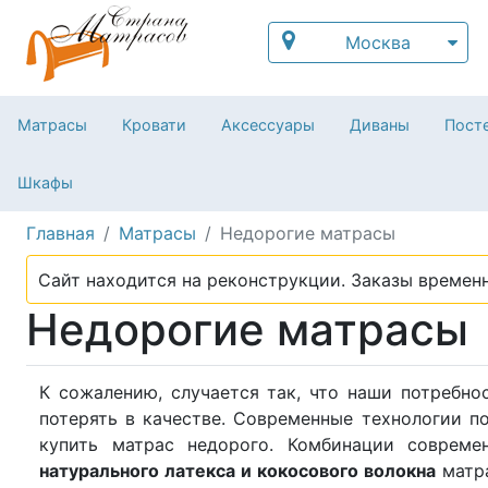
Москва
Матрасы
Кровати
Аксессуары
Диваны
Посте
Шкафы
Главная
Матрасы
Недорогие матрасы
Сайт находится на реконструкции. Заказы временн
Недорогие матрасы
К сожалению, случается так, что наши потребно
потерять в качестве. Современные технологии п
купить матрас недорого. Комбинации совреме
натурального латекса и кокосового волокна
матр