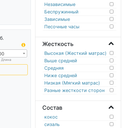
Независимые
Беспружинный
Зависимые
Песочные часы
б.
Жесткость
Высокая (Жесткий матрас)
00
х Длина
Выше средней
Средняя
Ниже средней
Низкая (Мягкий матрас)
Разные жесткости сторон
Состав
кокос
сизаль