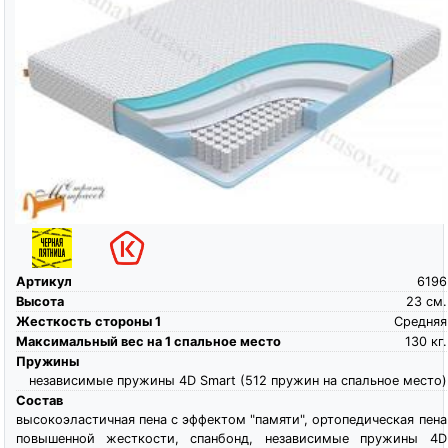
Артикул
6196
Высота
23
см.
Жесткость стороны 1
Средняя
Максимальный вес на 1 спальное место
130
кг.
Пружины
независимые пружины 4D Smart (512 пружин на спальное место)
Состав
высокоэластичная пена c эффектом "памяти", ортопедическая пена
повышенной жесткости, спанбонд, независимые пружины 4D