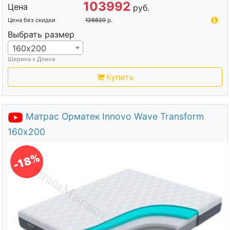
103992
Цена
руб.
Цена без скидки
126820
р.
Выбрать размер
160х200
Ширина х Длина
Купить
Матрас Орматек Innovo Wave Transform
160х200
-18%