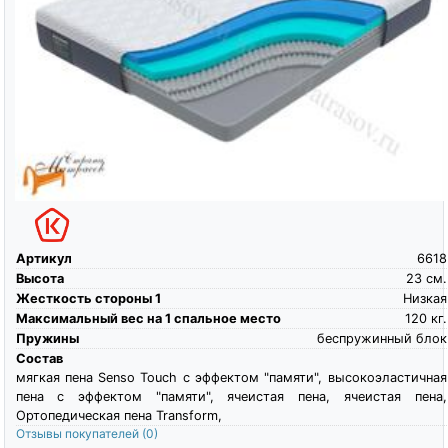
Артикул
6618
Высота
23
см.
Жесткость стороны 1
Низкая
Максимальный вес на 1 спальное место
120
кг.
Пружины
беспружинный блок
Состав
мягкая пена Senso Touch c эффектом "памяти", высокоэластичная
пена c эффектом "памяти", ячеистая пена, ячеистая пена,
Ортопедическая пена Transform,
Отзывы покупателей
(0)