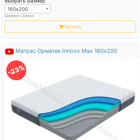
Выбрать размер
160х200
Ширина х Длина
Купить
Матрас Орматек Innovo Max 160х200
-23%