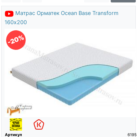
О компании
Матрас Орматек Ocean Base Transform
Контакты
160х200
Доставка по городу
-20%
Артикул
6195