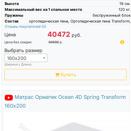
Высота
19
см.
Максимальный вес на 1 спальное место
120
кг.
Пружины
беспружинный блок
Состав
ортопедическая пена, Ортопедическая пена Transform,
Отзывы покупателей
(0)
40472
Цена
руб.
Цена без скидки
50590
р.
Выбрать размер
160х200
Ширина х Длина
Купить
Матрас Орматек Ocean 4D Spring Transform
160х200