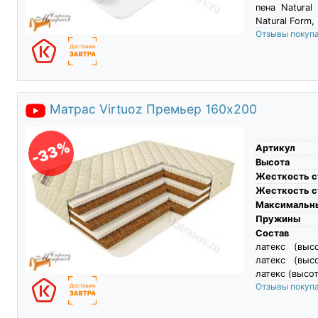
пена Natural
Natural Form,
Отзывы покуп
Матрас Virtuoz Премьер 160х200
-33%
Артикул
Высота
Жесткость с
Жесткость с
Максимальны
Пружины
Состав
латекс (выс
латекс (выс
латекс (высот
Отзывы покуп