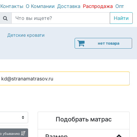
Контакты
О Компании
Доставка
Распродажа
Опт
Детские кровати
нет товара
kd@stranamatrasov.ru
Подобрать матрас
о убыванию
Размер