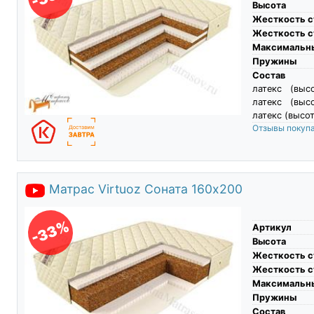
Высота
Жесткость с
Жесткость с
Максимальны
Пружины
Состав
латекс (выс
латекс (выс
латекс (высот
Отзывы покуп
Матрас Virtuoz Соната 160х200
-33%
Артикул
Высота
Жесткость с
Жесткость с
Максимальны
Пружины
Состав