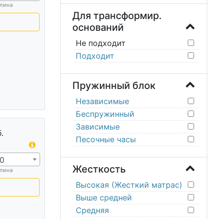
лина
Для трансформир.
оснований
Не подходит
Подходит
Пружинный блок
Независимые
Беспружинный
Зависимые
.
Песочные часы
0
Жесткость
лина
Высокая (Жесткий матрас)
Выше средней
Средняя