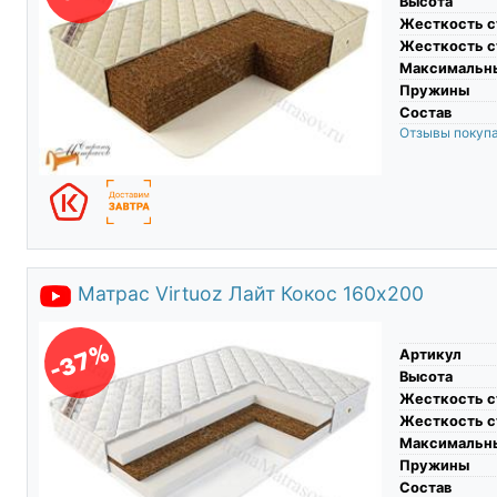
Высота
Жесткость с
Жесткость с
Максимальны
Пружины
Состав
Отзывы покуп
Матрас Virtuoz Лайт Кокос 160х200
-37%
Артикул
Высота
Жесткость с
Жесткость с
Максимальны
Пружины
Состав