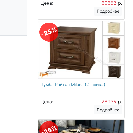
Цена:
60652
р.
Подробнее
-25%
Тумба Райтон Milena (2 ящика)
Цена:
28935
р.
Подробнее
-25%