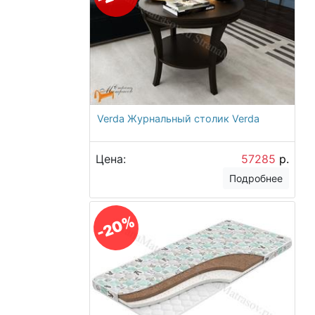
Verda Журнальный столик Verda
Цена:
57285
р.
Подробнее
-20%