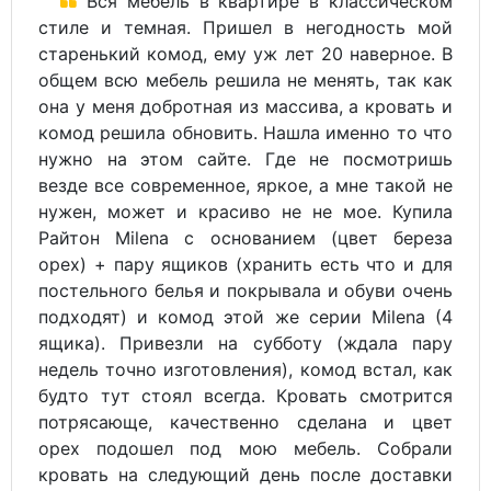
Вся мебель в квартире в классическом
стиле и темная. Пришел в негодность мой
старенький комод, ему уж лет 20 наверное. В
общем всю мебель решила не менять, так как
она у меня добротная из массива, а кровать и
комод решила обновить. Нашла именно то что
нужно на этом сайте. Где не посмотришь
везде все современное, яркое, а мне такой не
нужен, может и красиво не не мое. Купила
Райтон Milena с основанием (цвет береза
орех) + пару ящиков (хранить есть что и для
постельного белья и покрывала и обуви очень
подходят) и комод этой же серии Milena (4
ящика). Привезли на субботу (ждала пару
недель точно изготовления), комод встал, как
будто тут стоял всегда. Кровать смотрится
потрясающе, качественно сделана и цвет
орех подошел под мою мебель. Собрали
кровать на следующий день после доставки