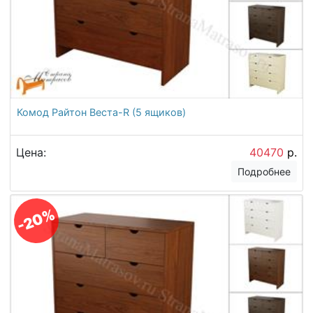
Комод Райтон Веста-R (5 ящиков)
Цена:
40470
р.
Подробнее
-20%