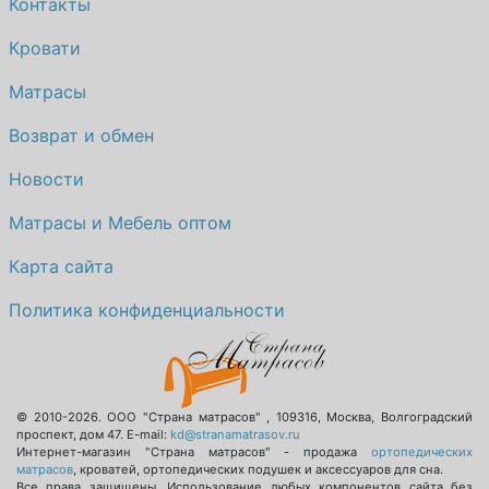
Контакты
Кровати
Матрасы
Возврат и обмен
Новости
Матрасы и Мебель оптом
Карта сайта
Политика конфиденциальности
© 2010-2026.
ООО "Страна матрасов"
,
109316
,
Москва
,
Волгоградский
проспект, дом 47
. E-mail:
kd@stranamatrasov.ru
Интернет-магазин "Страна матрасов" - продажа
ортопедических
матрасов
, кроватей, ортопедических подушек и аксессуаров для сна.
Все права защищены. Использование любых компонентов сайта без