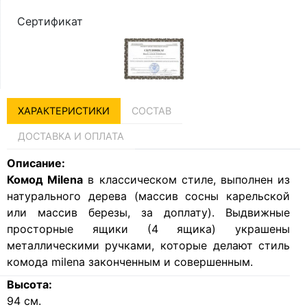
Сертификат
ХАРАКТЕРИСТИКИ
СОСТАВ
ДОСТАВКА И ОПЛАТА
Описание:
Комод Milena
в классическом стиле, выполнен из
натурального дерева (массив сосны карельской
или массив березы, за доплату). Выдвижные
просторные ящики (4 ящика) украшены
металлическими ручками, которые делают стиль
комода milena законченным и совершенным.
Высота:
94
см.