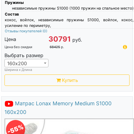
Пружины
независимые пружины S1000 (1000 пружин на спальное место)
Состав
кокос, войлок, независимые пружины S1000, войлок, кокос,
усиление по периметру,
Отзывы покупателей
(0)
30791
Цена
руб.
Цена без скидки
68425
р.
Выбрать размер
160х200
Ширина х Длина
Купить
Матрас Lonax Memory Medium S1000
160х200
-55%