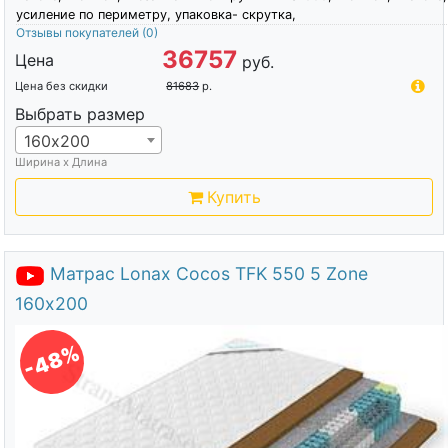
усиление по периметру, упаковка- скрутка,
Отзывы покупателей
(0)
36757
Цена
руб.
Цена без скидки
81683
р.
Выбрать размер
160х200
Ширина х Длина
Купить
Матрас Lonax Cocos TFK 550 5 Zone
160х200
-48%