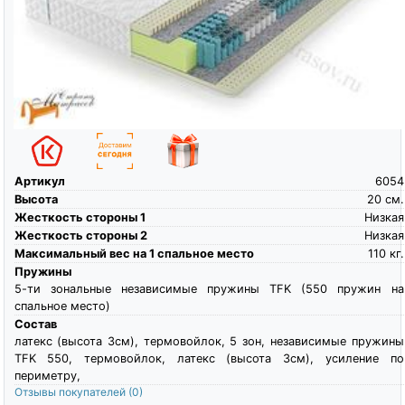
Артикул
6054
Высота
20
см.
Жесткость стороны 1
Низкая
Жесткость стороны 2
Низкая
Максимальный вес на 1 спальное место
110
кг.
Пружины
5-ти зональные независимые пружины TFK (550 пружин на
спальное место)
Состав
латекс (высота 3см), термовойлок, 5 зон, независимые пружины
TFK 550, термовойлок, латекс (высота 3см), усиление по
периметру,
Отзывы покупателей
(0)