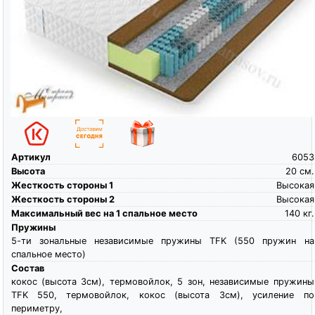
Артикул
6053
Высота
20
см.
Жесткость стороны 1
Высокая
Жесткость стороны 2
Высокая
Максимальный вес на 1 спальное место
140
кг.
Пружины
5-ти зональные независимые пружины TFK (550 пружин на
спальное место)
Состав
кокос (высота 3см), термовойлок, 5 зон, независимые пружины
TFK 550, термовойлок, кокос (высота 3см), усиление по
периметру,