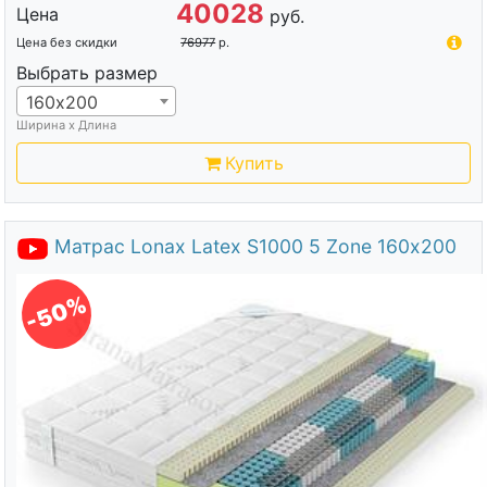
40028
Цена
руб.
Цена без скидки
76977
р.
Выбрать размер
160х200
Ширина х Длина
Купить
Матрас Lonax Latex S1000 5 Zone 160х200
-50%