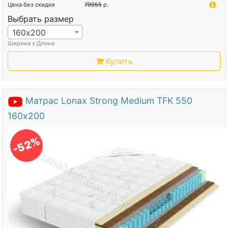
Цена без скидки
79955
р.
Выбрать размер
160х200
Ширина х Длина
Купить
Матрас Lonax Strong Medium TFK 550
160х200
-52%