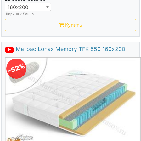
160х200
Ширина х Длина
Купить
Матрас Lonax Memory TFK 550 160х200
-52%