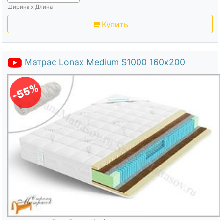
Ширина х Длина
Купить
Матрас Lonax Medium S1000 160х200
-55%