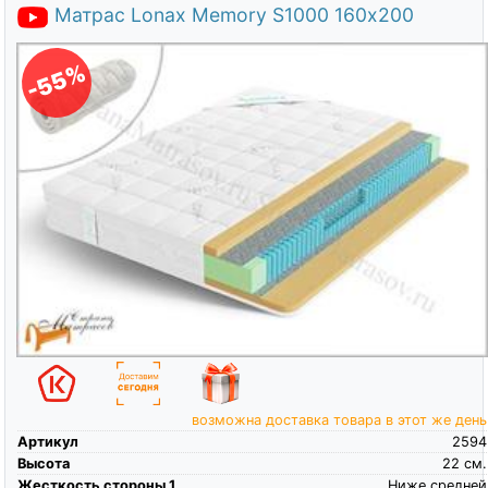
Матрас Lonax Memory S1000 160х200
-55%
возможна доставка товара в этот же день
Артикул
2594
Высота
22
см.
Жесткость стороны 1
Ниже средней