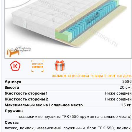
возможна доставка товара в этот же день
Артикул
2586
Высота
20
см.
Жесткость стороны 1
Ниже средней
Жесткость стороны 2
Ниже средней
Максимальный вес на 1 спальное место
115
кг.
Пружины
независимые пружины TFK (550 пружин на спальное место)
Состав
латекс, войлок, независимый пружинный блок TFK 550, войлок,