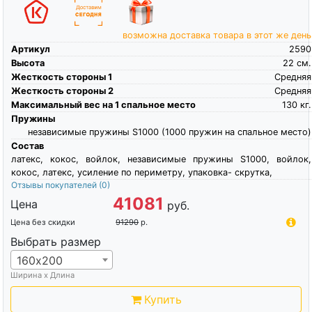
возможна доставка товара в этот же день
Артикул
2590
Высота
22
см.
Жесткость стороны 1
Средняя
Жесткость стороны 2
Средняя
Максимальный вес на 1 спальное место
130
кг.
Пружины
независимые пружины S1000 (1000 пружин на спальное место)
Состав
латекс, кокос, войлок, независимые пружины S1000, войлок,
кокос, латекс, усиление по периметру, упаковка- скрутка,
Отзывы покупателей
(0)
41081
Цена
руб.
Цена без скидки
91290
р.
Выбрать размер
160х200
Ширина х Длина
Купить