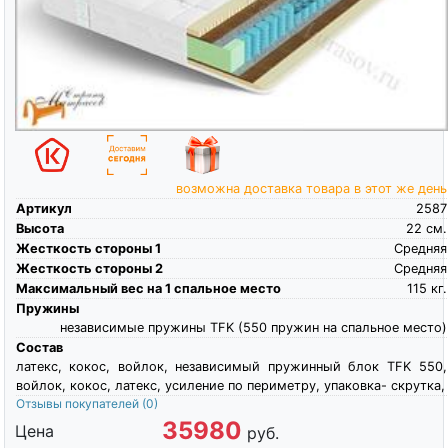
возможна доставка товара в этот же день
Артикул
2587
Высота
22
см.
Жесткость стороны 1
Средняя
Жесткость стороны 2
Средняя
Максимальный вес на 1 спальное место
115
кг.
Пружины
независимые пружины TFK (550 пружин на спальное место)
Состав
латекс, кокос, войлок, независимый пружинный блок TFK 550,
войлок, кокос, латекс, усиление по периметру, упаковка- скрутка,
Отзывы покупателей
(0)
35980
Цена
руб.