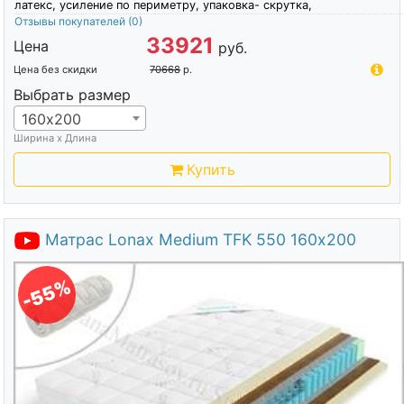
латекс, усиление по периметру, упаковка- скрутка,
Отзывы покупателей
(0)
33921
Цена
руб.
Цена без скидки
70668
р.
Выбрать размер
160х200
Ширина х Длина
Купить
Матрас Lonax Medium TFK 550 160х200
-55%