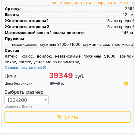
возможна доставка товара в этот же день
Артикул
2592
Высота
22
см.
Жесткость стороны 1
Выше средней
Жесткость стороны 2
Выше средней
Максимальный вес на 1 спальное место
145
кг.
Пружины
независимые пружины S1000 (1000 пружин на спальное место)
Состав
латекс, кокос, войлок, независимые пружины S1000, войлок,
кокос, латекс, усиление по периметру,
Отзывы покупателей
(0)
39349
Цена
руб.
Цена без скидки
87443
р.
Выбрать размер
160х200
Ширина х Длина
Купить