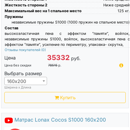
Жесткость стороны 2
Ниже средней
Максимальный вес на 1 спальное место
125
кг.
Пружины
независимые пружины S1000 (1000 пружин на спальное место)
Состав
высокоэластичная пена c эффектом "памяти", войлок,
независимые пружины S1000, войлок, высокоэластичная пена c
эффектом "памяти", усиление по периметру, упаковка- скрутка,
Отзывы покупателей
(0)
35332
Цена
руб.
Цена без скидки
78515
р.
Выбрать размер
160х200
Ширина х Длина
Купить
Матрас Lonax Cocos S1000 160х200