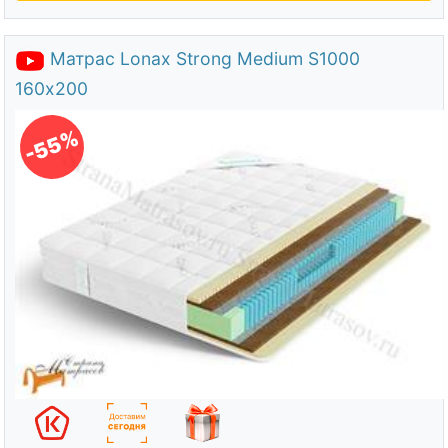
Матрас Lonax Strong Medium S1000
160х200
-55%