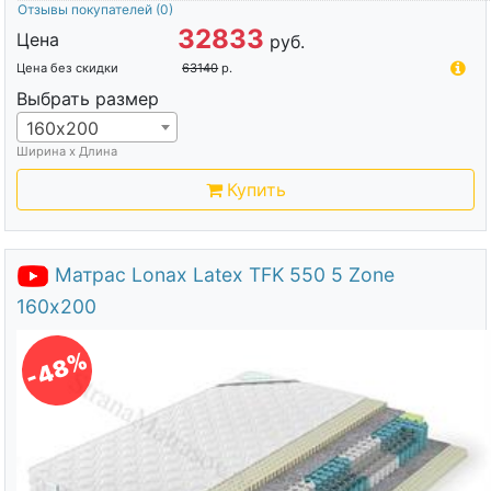
Отзывы покупателей
(0)
32833
Цена
руб.
Цена без скидки
63140
р.
Выбрать размер
160х200
Ширина х Длина
Купить
Матрас Lonax Latex TFK 550 5 Zone
160х200
-48%