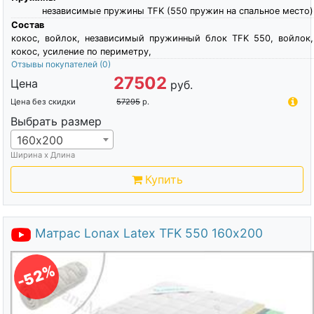
независимые пружины TFK (550 пружин на спальное место)
Состав
кокос, войлок, независимый пружинный блок TFK 550, войлок,
кокос, усиление по периметру,
Отзывы покупателей
(0)
27502
Цена
руб.
Цена без скидки
57295
р.
Выбрать размер
160х200
Ширина х Длина
Купить
Матрас Lonax Latex TFK 550 160х200
-52%