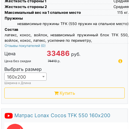
Жесткость стороны 1
Средняя
Жесткость стороны 2
Средняя
Максимальный вес на 1 спальное место
115
кг.
Пружины
независимые пружины TFK (550 пружин на спальное место)
Состав
латекс, кокос, войлок, независимый пружинный блок TFK 550,
войлок, кокос, латекс, усиление по периметру,
Отзывы покупателей
(0)
33486
Цена
руб.
Цена без скидки
74413
р.
Выбрать размер
160х200
Ширина х Длина
Купить
Матрас Lonax Cocos TFK 550 160х200