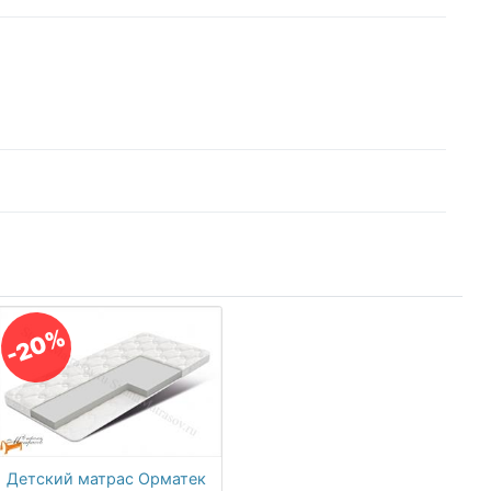
-20%
Детский матрас Орматек