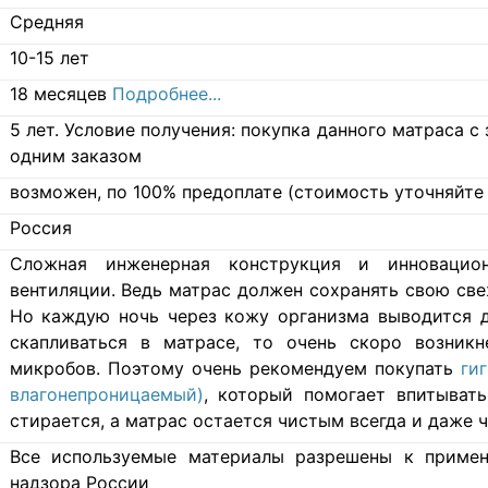
Средняя
10-15 лет
18 месяцев
Подробнее...
5 лет. Условие получения: покупка данного матраса 
одним заказом
возможен, по 100% предоплате (стоимость уточняйте 
Россия
Cложная инженерная конструкция и инновацио
вентиляции. Ведь матрас должен сохранять свою свеж
Но каждую ночь через кожу организма выводится д
скапливаться в матрасе, то очень скоро возникн
микробов. Поэтому очень рекомендуем покупать
ги
влагонепроницаемый)
, который помогает впитывать
стирается, а матрас остается чистым всегда и даже ч
Все используемые материалы разрешены к примен
надзора России