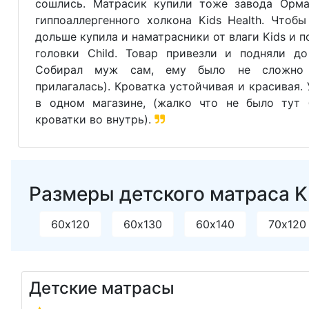
сошлись. Матрасик купили тоже завода Орма
гиппоаллергенного холкона Kids Health. Чтоб
дольше купила и наматрасники от влаги Kids и 
головки Child. Товар привезли и подняли до
Собирал муж сам, ему было не сложно 
прилагалась). Кроватка устойчивая и красивая.
в одном магазине, (жалко что не было тут 
кроватки во внутрь).
Размеры детского матраса Kid
60х120
60х130
60х140
70х120
Детские матрасы