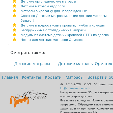
Детские ортопедические матрасы
Детские матрасы недорого
Матрасы в кроватку для новорожденных
Совет по Детским матрасам, какие детские матрасы
бывают!
Детские и подростковые кровати, тумбы и комоды
Беспружинные ортопедические матрасы
Модульная система детских кроватей ОТТО из дерева
Чехлы для детских матрасов Орматек
Смотрите также:
Детские матрасы
Детские матрасы Орматек
Главная
Контакты
Кровати
Матрасы
Возврат и о
© 2010-2026.
ООО "Страна ма
kd@stranamatrasov.ru
Интернет-магазин "Страна матрасо
и аксессуаров для сна.
Все права защищены. Использование
запрещено. Обращаем ваше внимани
характер и ни при каких условиях 
Гражданского кодекса РФ.