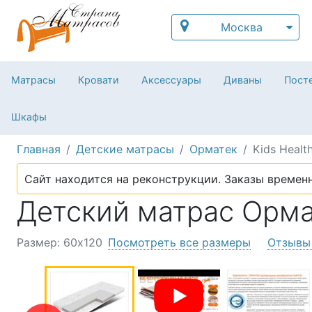
Москва
Матрасы
Кровати
Аксессуары
Диваны
Посте
Шкафы
Главная
Детские матрасы
Орматек
Kids Health
Сайт находится на реконструкции. Заказы временн
Детский матрас Ормате
Размер: 60х120
Посмотреть все размеры
Отзывы