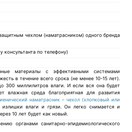
с защитным чехлом (наматрасником) одного бренда
у консультанта по телефону)
нные материалы с эффективными системами
есть в течение всего срока (не менее 10-15 лет).
о 300 миллилитров влаги. И если вся она будет
ет влажная среда благоприятная для развития
гиенический наматрасник – чехол (хлопковый или
 излишки влаги и грязи. Он легко снимается и
ерез 10 лет будет как новый.
ению органами санитарно-эпидемиологического