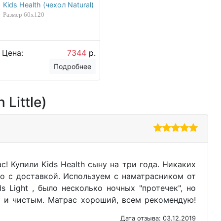
Kids Health (чехол Natural)
Размер 60х120
Цена:
7344
р.
Подробнее
Little)
! Купили Kids Health сыну на три года. Никаких
о с доставкой. Используем с наматрасником от
s Light , было несколько ночных "протечек", но
м и чистым. Матрас хороший, всем рекомендую!
Дата отзыва: 03.12.2019