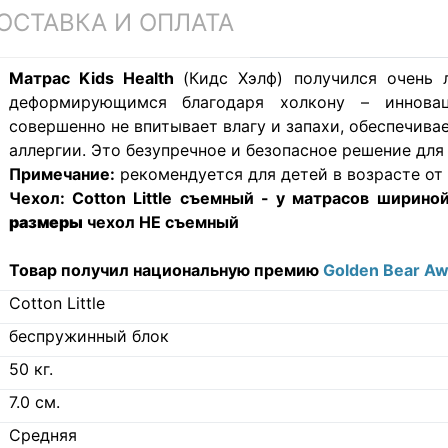
ОСТАВКА И ОПЛАТА
Матрас Kids Health
(Кидс Хэлф) получился очень 
деформирующимся благодаря холкону – инновац
совершенно не впитывает влагу и запахи, обеспечив
аллергии. Это безупречное и безопасное решение для
Примечание:
рекомендуется для детей в возрасте от 0
Чехол:
Cotton Little съемный - у матрасов шириной
размеры
чехол НЕ съемный
Товар получил национальную премию
Golden Bear A
Cotton Little
беспружинный блок
50
кг.
7.0
см.
Средняя