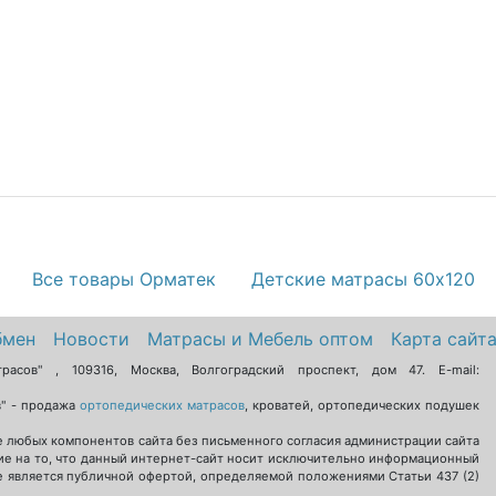
Все товары Орматек
Детские матрасы 60х120
бмен
Новости
Матрасы и Мебель оптом
Карта сайт
трасов"
,
109316
,
Москва
,
Волгоградский проспект, дом 47
. E-mail:
в" - продажа
ортопедических матрасов
, кроватей, ортопедических подушек
 любых компонентов сайта без письменного согласия администрации сайта
е на то, что данный интернет-сайт носит исключительно информационный
не является публичной офертой, определяемой положениями Статьи 437 (2)