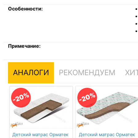
Особенности:
Примечание:
АНАЛОГИ
РЕКОМЕНДУЕМ
ХИ
-20%
-20%
Детский матрас Орматек
Детский матрас Орматек