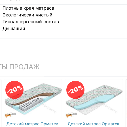
Плотные края матраса
Экологически чистый
Гипоаллергенный состав
Дышащий
ТЫ ПРОДАЖ
-20%
-20%
Детский матрас Орматек
Детский матрас Орматек