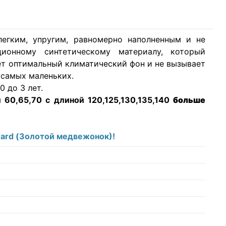
легким, упругим, равномерно наполненным и не
ионному синтетическому материалу, который
ает оптимальный климатический фон и не вызывает
 самых маленьких.
 до 3 лет.
 60,65,70 с длиной 120,125,130,135,140
больше
ward (Золотой медвежонок)!