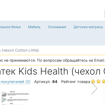
льное белье
Мебель
Основания
Детские матрасы
 (чехол Cotton Little)
о не принимаются. По вопросам обращайтесь на Email: 
к Kids Health (чехол Co
 покупателей
(2)
Артикул:
84
Рейтинг товара