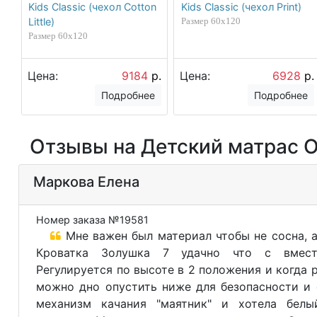
Kids Classic (чехол Cotton
Kids Classic (чехол Print)
Little)
Размер 60х120
Размер 60х120
Цена:
9184
р.
Цена:
6928
р.
Подробнее
Подробнее
Отзывы на Детский матрас Орм
Маркова Елена
Номер заказа №19581
Мне важен был материал чтобы не сосна, а 
Кроватка Золушка 7 удачно что с вмест
Регулируется по высоте в 2 положения и когда 
можно дно опустить ниже для безопасности и 
механизм качания "маятник" и хотела белы