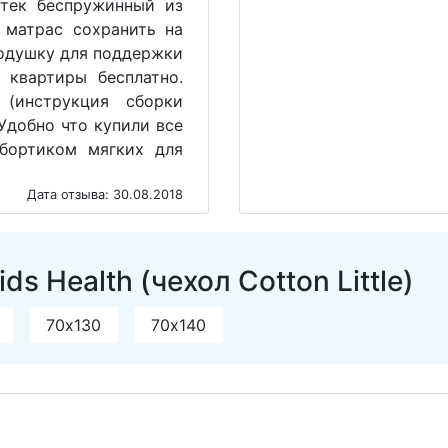
тек беспружинный из
ы матрас сохранить на
подушку для поддержки
 квартиры бесплатно.
(инструкция сборки
 Удобно что купили все
бортиком мягких для
Дата отзыва: 30.08.2018
s Health (чехол Cotton Little)
70х130
70х140