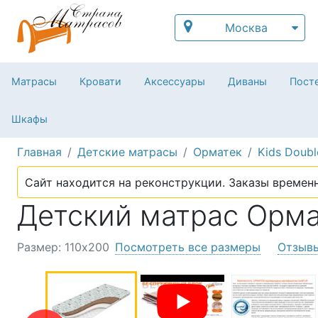
Москва
Матрасы
Кровати
Аксессуары
Диваны
Посте
Шкафы
Главная
Детские матрасы
Орматек
Kids Doubl
Сайт находится на реконструкции. Заказы временн
Детский матрас Ормат
Размер: 110х200
Посмотреть все размеры
Отзыв