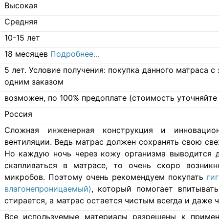
Высокая
Средняя
10-15 лет
18 месяцев
Подробнее...
5 лет. Условие получения: покупка данного матраса 
одним заказом
возможен, по 100% предоплате (стоимость уточняйте 
Россия
Cложная инженерная конструкция и инновацио
вентиляции. Ведь матрас должен сохранять свою свеж
Но каждую ночь через кожу организма выводится д
скапливаться в матрасе, то очень скоро возникн
микробов. Поэтому очень рекомендуем покупать
ги
влагонепроницаемый)
, который помогает впитывать
стирается, а матрас остается чистым всегда и даже ч
Все используемые материалы разрешены к примен