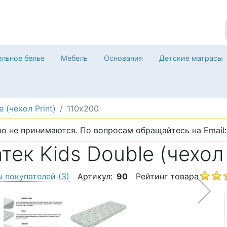
льное белье
Мебель
Основания
Детские матрасы
e (чехол Print)
110х200
о не принимаются. По вопросам обращайтесь на Email: 
ек Kids Double (чехол 
ы покупателей
(3)
Артикул:
90
Рейтинг товара