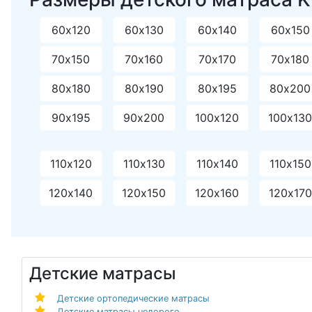
60х120
60х130
60х140
60х150
70х150
70х160
70х170
70х180
80х180
80х190
80х195
80х200
90х195
90х200
100х120
100х13
110х120
110х130
110х140
110х150
120х140
120х150
120х160
120х170
Детские матрасы
Детские ортопедические матрасы
Детские матрасы недорого