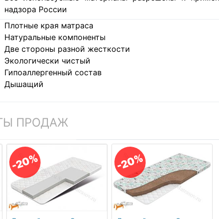
надзора России
Плотные края матраса
Натуральные компоненты
Две стороны разной жесткости
Экологически чистый
Гипоаллергенный состав
Дышащий
ТЫ ПРОДАЖ
-20%
-20%