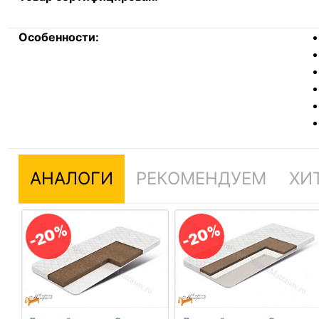
Особенности:
АНАЛОГИ
РЕКОМЕНДУЕМ
ХИ
-20%
-20%