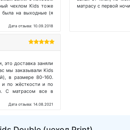
тный чехлом Kids тоже
матрасу с первой ночи
 была на выходные (я
Дата отзыва: 10.09.2018
, это доставка заняли
ас мы заказывали Kids
й), в размере 80-160.
 и по жёсткости и по
й. С матрасом все в
Дата отзыва: 14.08.2021
ds Double (чехол Print)