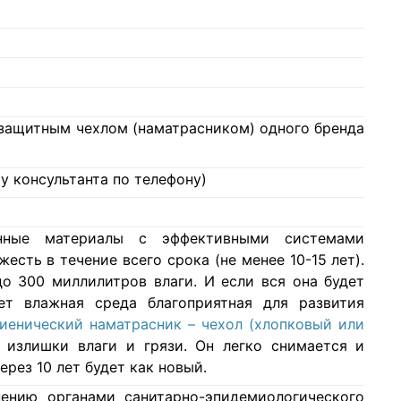
с защитным чехлом (наматрасником) одного бренда
у консультанта по телефону)
нные материалы с эффективными системами
есть в течение всего срока (не менее 10-15 лет).
о 300 миллилитров влаги. И если вся она будет
ет влажная среда благоприятная для развития
гиенический наматрасник – чехол (хлопковый или
 излишки влаги и грязи. Он легко снимается и
ерез 10 лет будет как новый.
ению органами санитарно-эпидемиологического