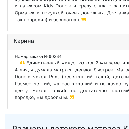
и латексом Kids Double и сразу с влаго защи
Орматек и покупкой очень довольны. Доставка
так попросил) и бесплатная.
Карина
Номер заказа №60284
Единственный минус, который мы заметили
4 дня, я думала матрасы делают быстрее. Матр
Double чехол Print (весёленький такой, детски
Размер четкий, матрас хороший и по качеству
цвету. Чехол тонкий, но достаточно плотны
порядке, мы довольны.
Размеры детского матраса Ki