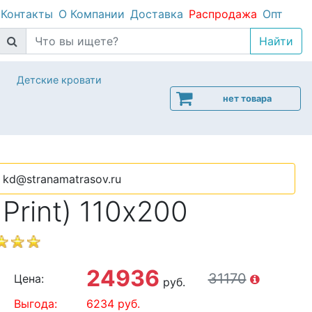
Контакты
О Компании
Доставка
Распродажа
Опт
Детские кровати
нет товара
kd@stranamatrasov.ru
Print) 110х200
24936
31170
Цена:
руб.
Выгода:
6234
руб.