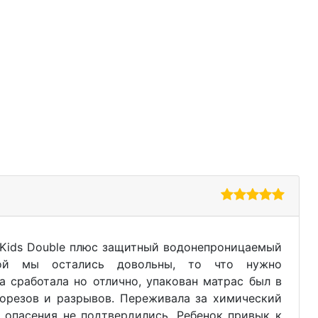
)
Kids Double плюс защитный водонепроницаемый
кой мы остались довольны, то что нужно
а сработала но отлично, упакован матрас был в
порезов и разрывов. Переживала за химический
и опасения не подтвердились. Ребенок привык к