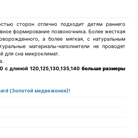
стью сторон отлично подходит детям раннего
тивное формирование позвоночника. Более жесткая
оворожденного, а более мягкая, с натуральным
туральные материалы-наполнители не проводят
й для сна микроклимат.
а.
 с длиной 120,125,130,135,140
больше размеры
ward (Золотой медвежонок)!