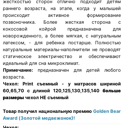
жесткостью сторон отлично подходит детям
раннего возраста, на этапе, когда у малышей
происходит активное формирование
позвоночника. Более жесткая сторона с
кокосовой койрой предназначена для
новорожденного, а более мягкая, с натуральным
латексом, - для ребенка постарше. Полностью
натуральные материалы-наполнители не проводят
статическое электричество и обеспечивают
идеальный для сна микроклимат.
Примечание:
предназначен для детей любого
возраста.
Чехол:
Print съемный - у матрасов шириной
60,65,70 с длиной 120,125,130,135,140
больше
размеры
чехол НЕ съемный
Товар получил национальную премию
Golden Bear
Award (Золотой медвежонок)!
Чехол: