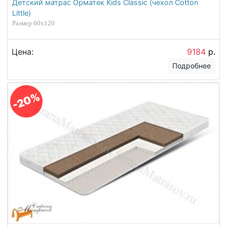
Детский матрас Орматек Kids Classic (чехол Cotton
Little)
Размер 60х120
Цена:
9184
р.
Подробнее
-20%