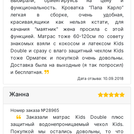
Выбирали, ориентируясь на цену и
функциональность. Кроватка “Папа Карло”
легкая в сборке, очень удобная,
красивая,ящики как нельзя кстати, для
качания "маятник" жена просила с этой
функцией. Матрас тоже 60-120см по совету
знакомых взяли с кокосом и латексом Kids
Double и сразу с влаго защитный чехлом Kids
тоже Орматек и покупкой очень довольны.
Доставка была на выходные (я так попросил)
и бесплатная.
Дата отзыва: 10.09.2018
Жанна
Номер заказа №28965
Заказали матрас Kids Double плюс
защитный водонепроницаемый чехол Kids.
Покупкой мы остались довольны, то что