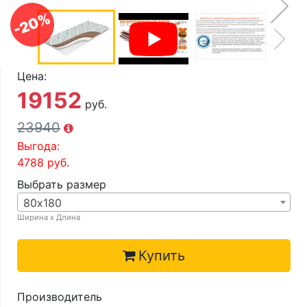
О компании
-20%
Контакты
Доставка по городу
Цена:
19152
руб.
23940
Выгода:
4788
руб.
Выбрать размер
80х180
Ширина х Длина
Купить
Производитель