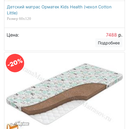
Детский матрас Орматек Kids Health (чехол Cotton
Little)
Размер 60х120
Цена:
7488
р.
Подробнее
-20%