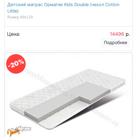
Детский матрас Орматек Kids Double (чехол Cotton
Little)
Размер 60х120
Цена:
14496
р.
Подробнее
-20%