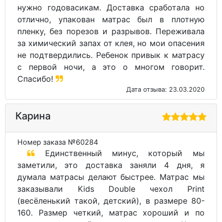
нужно годовасикам. Доставка сработала но
отлично, упакован матрас был в плотную
пленку, без порезов и разрывов. Переживала
за химический запах от клея, но мои опасения
не подтвердились. Ребенок привык к матрасу
с первой ночи, а это о многом говорит.
Спасибо!
Дата отзыва: 23.03.2020
Карина
Номер заказа №60284
Единственный минус, который мы
заметили, это доставка заняли 4 дня, я
думала матрасы делают быстрее. Матрас мы
заказывали Kids Double чехол Print
(весёленький такой, детский), в размере 80-
160. Размер четкий, матрас хороший и по