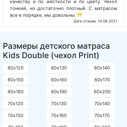
качеству и по жёсткости и по цвету. Чехол
тонкий, но достаточно плотный. С матрасом
все в порядке, мы довольны.
Дата отзыва: 14.08.2021
Размеры детского матраса
Kids Double (чехол Print)
60х120
60х130
60х140
60х150
60х160
60х170
60х180
60х190
60х200
70х120
70х130
70х140
70х150
70х160
70х170