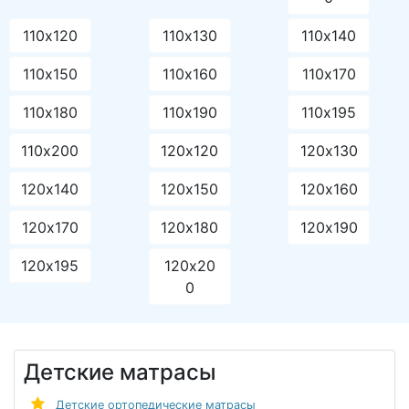
110х120
110х130
110х140
110х150
110х160
110х170
110х180
110х190
110х195
110х200
120х120
120х130
120х140
120х150
120х160
120х170
120х180
120х190
120х195
120х20
0
Детские матрасы
Детские ортопедические матрасы