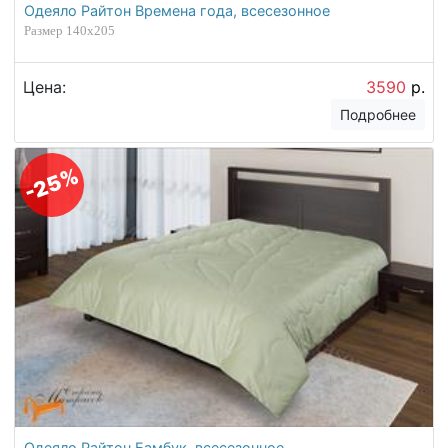
Одеяло Райтон Времена года, всесезонное
Размер 140х205
Цена:
3590
р.
Подробнее
-25%
Одеяло Райтон Бамбук, всесезонное