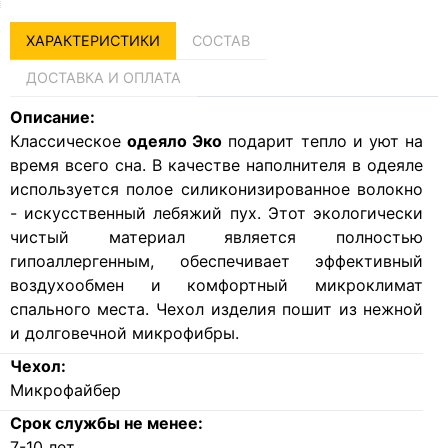
ХАРАКТЕРИСТИКИ
СОСТАВ
ДОСТАВКА И ОПЛАТА
Описание:
Классическое
одеяло Эко
подарит тепло и уют на
время всего сна. В качестве наполнителя в одеяле
используется полое силиконизированное волокно
- искусственный лебяжий пух. Этот экологически
чистый материал является полностью
гипоаллергенным, обеспечивает эффективный
воздухообмен и комфортный микроклимат
спального места. Чехол изделия пошит из нежной
и долговечной микрофибры.
Чехол:
Микрофайбер
Срок службы не менее:
7-10 лет