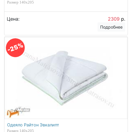
Размер 140х205
Цена:
2309
р.
Подробнее
-25%
Одеяло Райтон Эвкалипт
Размер 140х205