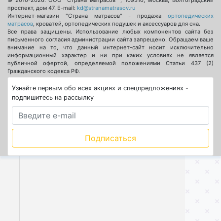
© 2010-2026.
ООО "Страна матрасов"
,
109316
,
Москва
,
Волгоградский
проспект, дом 47
. E-mail:
kd@stranamatrasov.ru
Интернет-магазин "Страна матрасов" - продажа
ортопедических
матрасов
, кроватей, ортопедических подушек и аксессуаров для сна.
Все права защищены. Использование любых компонентов сайта без
письменного согласия администрации сайта запрещено. Обращаем ваше
внимание на то, что данный интернет-сайт носит исключительно
информационный характер и ни при каких условиях не является
публичной офертой, определяемой положениями Статьи 437 (2)
Гражданского кодекса РФ.
Узнайте первым обо всех акциях и спецпредложениях -
подпишитесь на рассылку