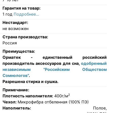
Гарантия на товар:
1 год
Подробнее...
Нестандарт:
не возможен
Страна производства:
Россия
Преимущества:
Орматек - единственный российский
производитель аксессуаров для сна,
одобренный
независимым "Российским Обществом
Сомнологов"
.
Разрешена стирка и сушка.
Примечание:
2
Плотность наполнителя:
400г/м
Чехол:
Микрофибра отбеленная (100% ПЭ)
Наполнитель:
Полое,