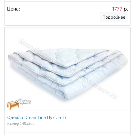
Цена:
1777
р.
Подробнее
Одеяло DreamLine Пух лето
Размер 140х200