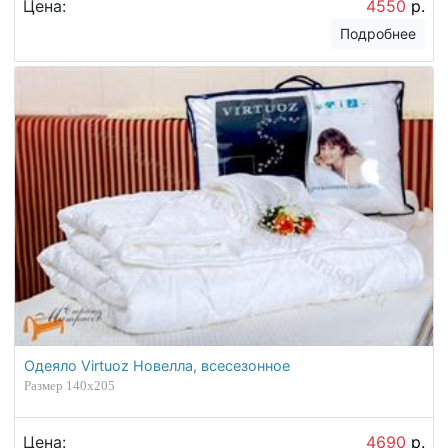
Цена:
4550
р.
Подробнее
Одеяло Virtuoz Новелла, всесезонное
Размер 140х205
Цена:
4690
р.