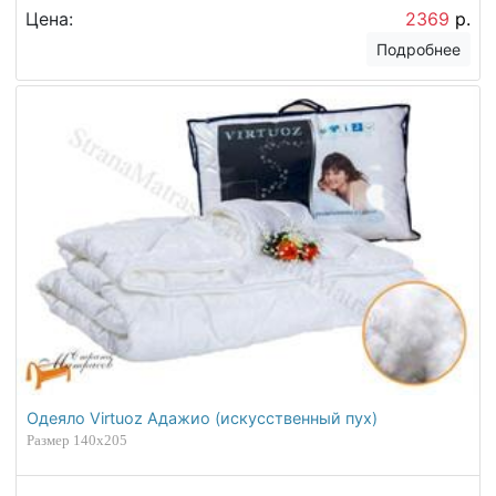
Цена:
2369
р.
Подробнее
Одеяло Virtuoz Адажио (искусственный пух)
Размер 140х205