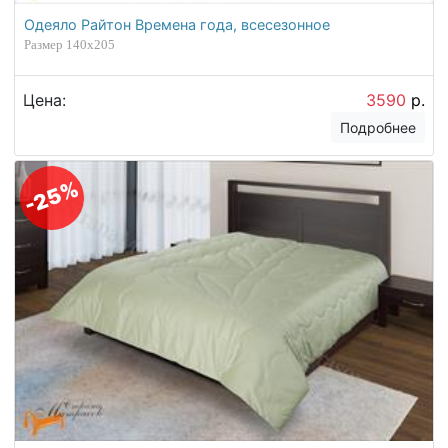
Одеяло Райтон Времена года, всесезонное
Размер 140х205
Цена:
3590
р.
Подробнее
-25%