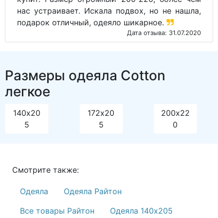
нас устраивает. Искала подвох, но не нашла,
подарок отличный, одеяло шикарное.
Дата отзыва: 31.07.2020
Размеры одеяла Cotton
легкое
140х20
172х20
200х22
5
5
0
Смотрите также:
Одеяла
Одеяла Райтон
Все товары Райтон
Одеяла 140х205