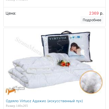
Цена:
2369
р.
Подробнее
Одеяло Virtuoz Адажио (искусственный пух)
Размер 140х205