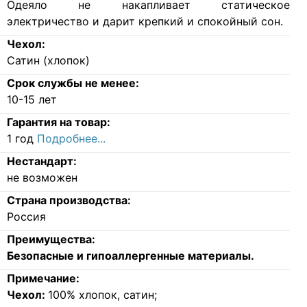
Одеяло не накапливает статическое
электричество и дарит крепкий и спокойный сон.
Чехол:
Сатин (хлопок)
Срок службы не менее:
10-15 лет
Гарантия на товар:
1 год
Подробнее...
Нестандарт:
не возможен
Страна производства:
Россия
Преимущества:
Безопасные и гипоаллергенные материалы.
Примечание:
Чехол:
100% хлопок, сатин;