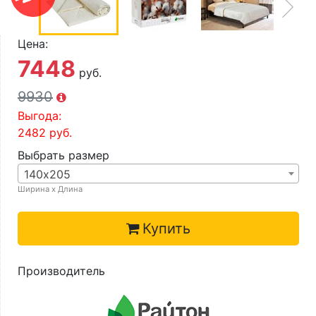
О компании
Контакты
Цена:
7448
Доставка по городу
руб.
9930
Выгода:
2482
руб.
Выбрать размер
140х205
Ширина х Длина
Купить
Производитель