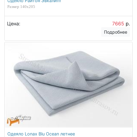
Одеяло Райтон Эвкалипт
Размер 140х205
Цена:
7665
р.
Подробнее
Одеяло Lonax Blu Ocean летнее