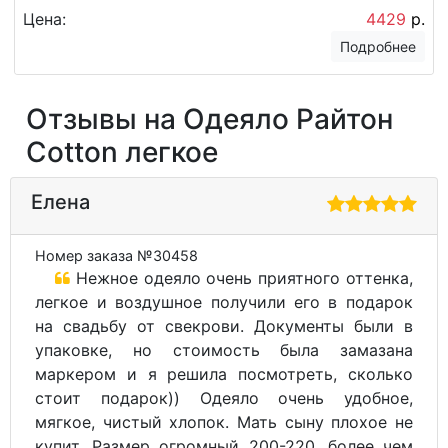
Цена:
4429
р.
Подробнее
Отзывы на Одеяло Райтон
Cotton легкое
Елена
Номер заказа №30458
Нежное одеяло очень приятного оттенка,
легкое и воздушное получили его в подарок
на свадьбу от свекрови. Документы были в
упаковке, но стоимость была замазана
маркером и я решила посмотреть, сколько
стоит подарок)) Одеяло очень удобное,
мягкое, чистый хлопок. Мать сыну плохое не
купит. Размер огромный 200-220, более чем