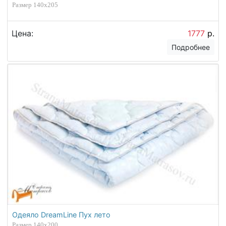
Размер 140х205
Цена:
1777
р.
Подробнее
Одеяло DreamLine Пух лето
Размер 140х200