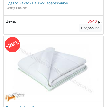
Одеяло Райтон Бамбук, всесезонное
Размер 140х205
Цена:
8543
р.
Подробнее
-25%