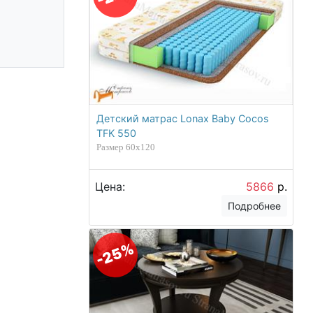
Детский матрас Lonax Baby Cocos
TFK 550
Размер 60х120
Цена:
5866
р.
Подробнее
-25%