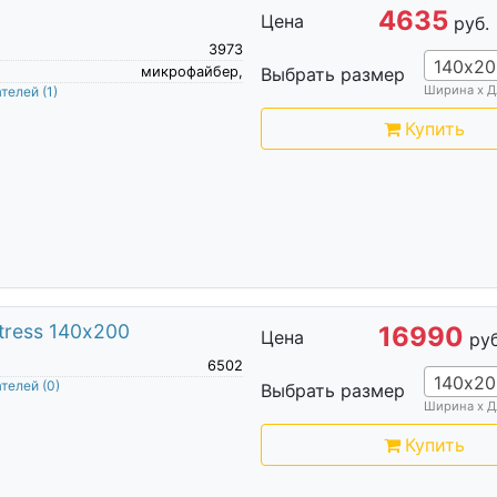
4635
Цена
руб.
3973
140х20
микрофайбер,
Выбрать размер
Ширина х Д
ателей
(1)
Купить
tress 140х200
16990
Цена
руб
6502
140х20
ателей
(0)
Выбрать размер
Ширина х Д
Купить