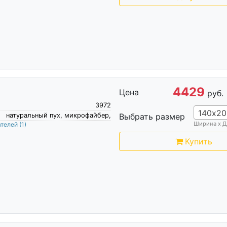
4429
Цена
руб.
3972
140х20
натуральный пух, микрофайбер,
Выбрать размер
Ширина х Д
ателей
(1)
Купить