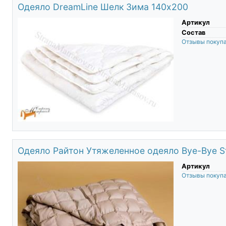
Одеяло DreamLine Шелк Зима 140х200
Артикул
Состав
Отзывы покуп
Одеяло Райтон Утяжеленное одеяло Bye-Bye S
Артикул
Отзывы покуп