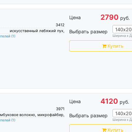
2790
Цена
руб.
3412
140х20
искусственный лебяжий пух,
Выбрать размер
Ширина х Д
ателей
(1)
Купить
4120
Цена
руб.
3971
140х20
мбуковое волокно, микрофайбер,
Выбрать размер
Ширина х Д
ателей
(1)
Купить