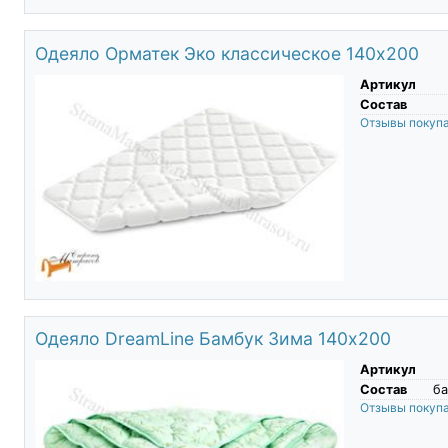
Одеяло Орматек Эко классическое 140х200
Артикул
Состав
Отзывы покуп
Одеяло DreamLine Бамбук Зима 140х200
Артикул
Состав
ба
Отзывы покуп