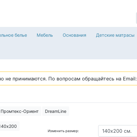
льное белье
Мебель
Основания
Детские матрасы
о не принимаются. По вопросам обращайтесь на Email: 
Промтекс-Ориент
DreamLine
140х200
Изменить размер: