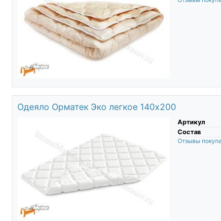
Одеяло Орматек Эко легкое 140х200
Артикул
Состав
Отзывы покуп