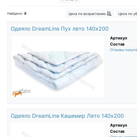
Найдено:
8
Цена
по возрастанию
Цена
по у
Одеяло DreamLine Пух лето 140х200
Артикул
Состав
Отзывы покуп
Одеяло DreamLine Кашемир Лето 140х200
Артикул
Состав
Отзывы покуп