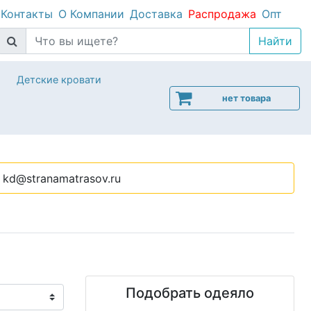
Контакты
О Компании
Доставка
Распродажа
Опт
Детские кровати
нет товара
kd@stranamatrasov.ru
Подобрать одеяло