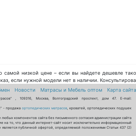
о самой низкой цене – если вы найдете дешевле тако
каз, если нужной модели нет в наличии. Консультирован
бмен
Новости
Матрасы и Мебель оптом
Карта сайт
трасов"
,
109316
,
Москва
,
Волгоградский проспект, дом 47
. E-mail:
в" - продажа
ортопедических матрасов
, кроватей, ортопедических подушек
 любых компонентов сайта без письменного согласия администрации сайта
е на то, что данный интернет-сайт носит исключительно информационный
не является публичной офертой, определяемой положениями Статьи 437 (2)