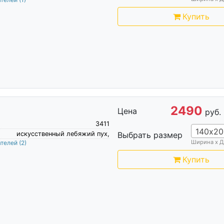
Купить
2490
Цена
руб.
3411
140х20
искусственный лебяжий пух,
Выбрать размер
Ширина х Д
ателей
(2)
Купить