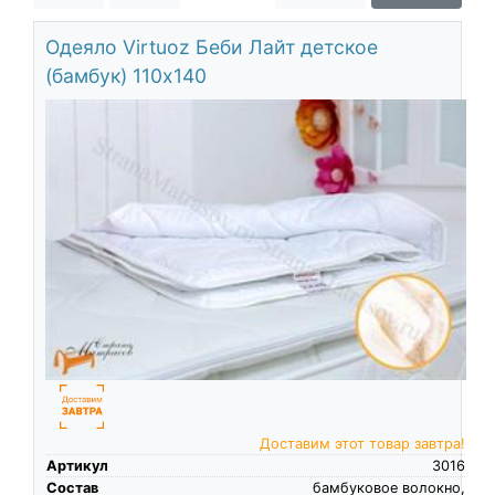
О компании
Одеяло Virtuoz Беби Лайт детское
Контакты
(бамбук) 110х140
Доставка по городу
Доставим этот товар завтра!
Артикул
3016
Состав
бамбуковое волокно,