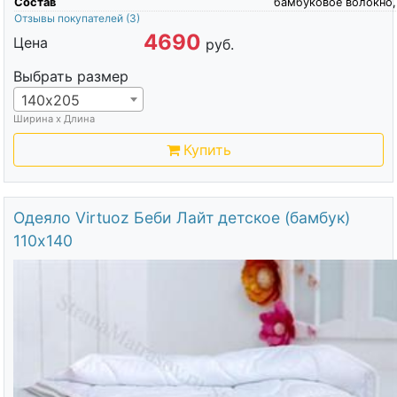
Состав
бамбуковое волокно,
Отзывы покупателей
(3)
4690
Цена
руб.
Выбрать размер
140х205
Ширина х Длина
Купить
Одеяло Virtuoz Беби Лайт детское (бамбук)
110х140