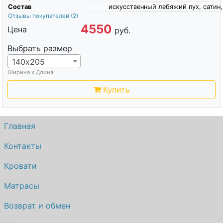
Состав
искусственный лебяжий пух, сатин,
Отзывы покупателей
(2)
4550
Цена
руб.
Выбрать размер
140х205
Ширина х Длина
Купить
Главная
Контакты
Кровати
Матрасы
Возврат и обмен