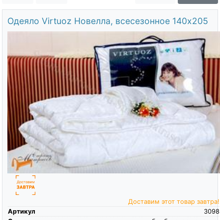
О компании
Одеяло Virtuoz Новелла, всесезонное 140х205
Контакты
Доставка по городу
Доставим этот товар завтра!
Артикул
3098