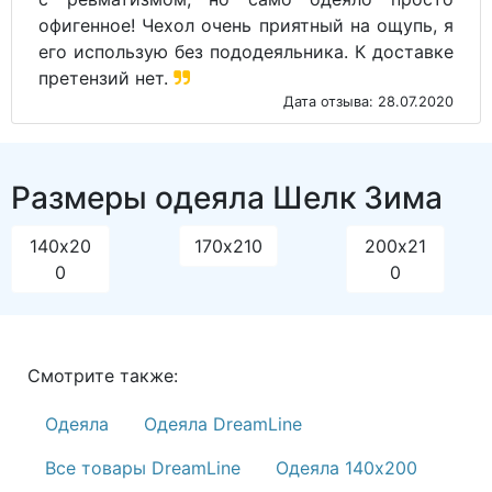
офигенное! Чехол очень приятный на ощупь, я
его использую без пододеяльника. К доставке
претензий нет.
Дата отзыва: 28.07.2020
Размеры одеяла Шелк Зима
140х20
170х210
200х21
0
0
Смотрите также:
Одеяла
Одеяла DreamLine
Все товары DreamLine
Одеяла 140х200