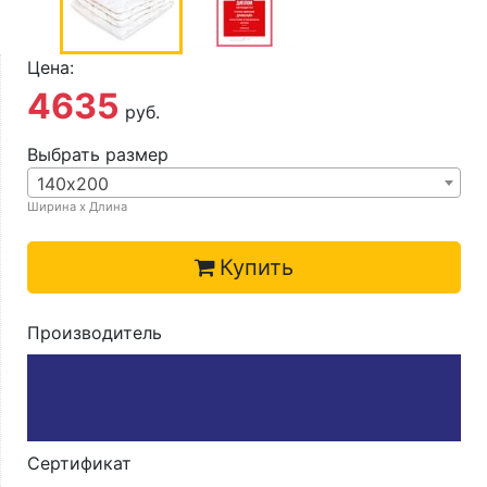
О компании
Контакты
Цена:
4635
Доставка по городу
руб.
Выбрать размер
140х200
Ширина х Длина
Купить
Производитель
Сертификат