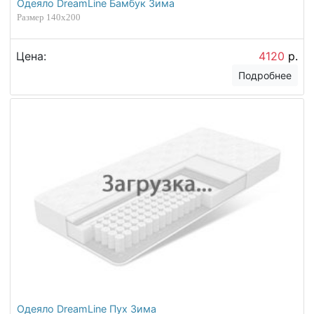
Одеяло DreamLine Бамбук Зима
Размер 140х200
Цена:
4120
р.
Подробнее
Одеяло DreamLine Пух Зима