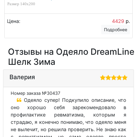
Размер 140х200
Цена:
4429
р.
Подробнее
Отзывы на Одеяло DreamLine
Шелк Зима
Валерия
Номер заказа №30437
Одеяло супер! Подкупило описание, что
оно хорошо себя зарекомендовало в
профилактике ревматизма, которым я
страдаю, я конечно понимаю, что одеяло меня
не вылечит, но решила проверить. Не знаю как
с ревматизмом, но само одеяло просто