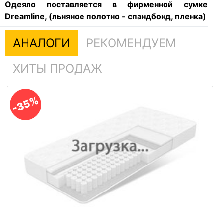
Одеяло поставляется в фирменной сумке
Dreamline, (льняное полотно - спандбонд, пленка)
АНАЛОГИ
РЕКОМЕНДУЕМ
ХИТЫ ПРОДАЖ
-35%