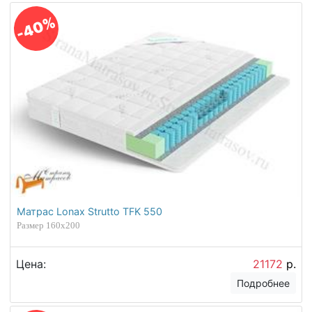
-40%
Матрас Lonax Strutto TFK 550
Размер 160х200
Цена:
21172
р.
Подробнее