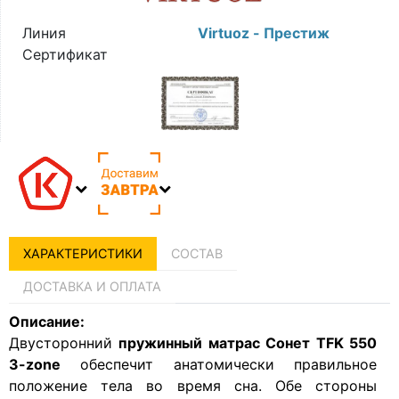
Линия
Virtuoz - Престиж
Сертификат
ХАРАКТЕРИСТИКИ
СОСТАВ
ДОСТАВКА И ОПЛАТА
Описание:
Двусторонний
пружинный матрас Сонет TFK 550
3-zone
обеспечит анатомически правильное
положение тела во время сна. Обе стороны