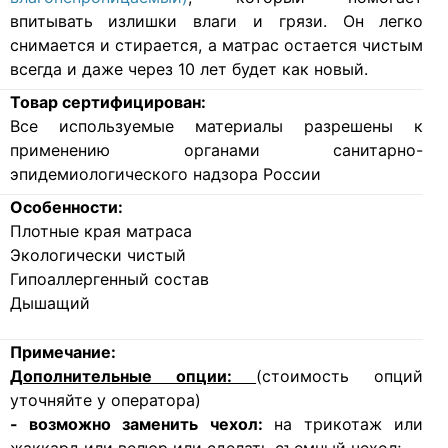
впитывать излишки влаги и грязи. Он легко
снимается и стирается, а матрас остается чистым
всегда и даже через 10 лет будет как новый.
Товар сертифицирован:
Все используемые материалы разрешены к
применению органами санитарно-
эпидемиологического надзора России
Особенности:
Плотные края матраса
Экологически чистый
Гипоаллергенный состав
Дышащий
Примечание:
Дополнительные опции:
(стоимость опций
уточняйте у оператора)
- возможно заменить чехол:
на трикотаж или
жаккард или велюр или сделать съемный чехол;