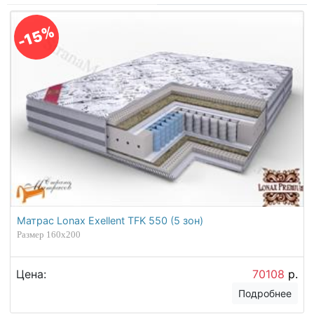
-15%
Матрас Lonax Exellent TFK 550 (5 зон)
Размер 160х200
Цена:
70108
р.
Подробнее