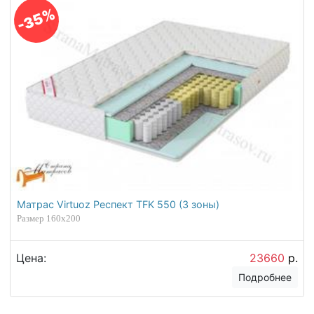
-35%
Матрас Virtuoz Респект TFK 550 (3 зоны)
Размер 160х200
Цена:
23660
р.
Подробнее