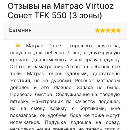
Отзывы на Матрас Virtuoz
Сонет TFK 550 (3 зоны)
Евгения
Матрас Сонет хорошего качества,
покупала для ребенка 7 лет, в двухярусную
кровать. Для комплекта взяла сразу подушку
Deluxe и наматрасник Аквастоп ребенок все
таки. Матрас очень удобный, достаточно
жесткий, но не дубовый. Ребенок матрасом
доволен и это главное. Запаха не было.
Привезли быстро. Обслуживание на твердую
пятерку. Наматрасник по качеству подошел,
но на смену возьму с бортиками, мне
показалось, он удобнее, бока же тоже могут
испачкаться. Подушка подошла не сразу,
несколько ночей привыкал, но теперь спит с