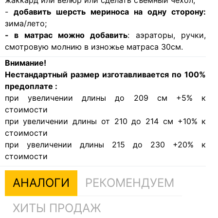
-
добавить шерсть мериноса на одну сторону:
зима/лето;
- в матрас можно добавить
: аэраторы, ручки,
смотровую молнию в изножье матраса 30см.
Внимание!
Нестандартный размер изготавливается по 100%
предоплате :
при увеличении длины до 209 см +5% к
стоимости
при увеличении длины от 210 до 214 см +10% к
стоимости
при увеличении длины 215 до 230 +20% к
стоимости
АНАЛОГИ
РЕКОМЕНДУЕМ
ХИТЫ ПРОДАЖ