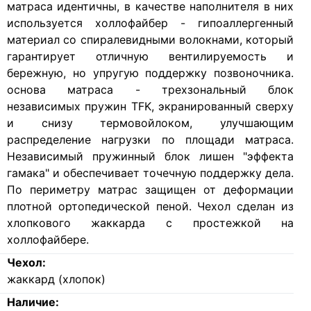
матраса идентичны, в качестве наполнителя в них
используется холлофайбер - гипоаллергенный
материал со спиралевидными волокнами, который
гарантирует отличную вентилируемость и
бережную, но упругую поддержку позвоночника.
основа матраса - трехзональный блок
независимых пружин TFK, экранированный сверху
и снизу термовойлоком, улучшающим
распределение нагрузки по площади матраса.
Независимый пружинный блок лишен "эффекта
гамака" и обеспечивает точечную поддержку дела.
По периметру матрас защищен от деформации
плотной ортопедической пеной. Чехол сделан из
хлопкового жаккарда с простежкой на
холлофайбере.
Чехол:
жаккард (хлопок)
Наличие: