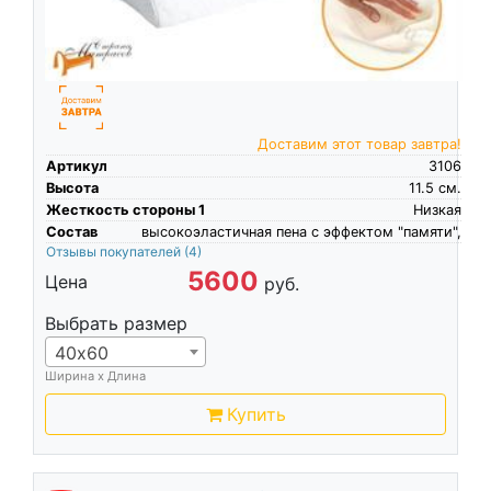
Доставим этот товар завтра!
Артикул
3106
Высота
11.5
см.
Жесткость стороны 1
Низкая
Состав
высокоэластичная пена c эффектом "памяти",
Отзывы покупателей
(4)
5600
Цена
руб.
Выбрать размер
40х60
Ширина х Длина
Купить