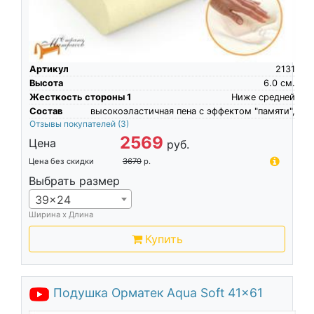
Артикул
2131
Высота
6.0
см.
Жесткость стороны 1
Ниже средней
Состав
высокоэластичная пена c эффектом "памяти",
Отзывы покупателей
(3)
2569
Цена
руб.
Цена без скидки
3670
р.
Выбрать размер
39x24
Ширина х Длина
Купить
Подушка Орматек Aqua Soft 41x61