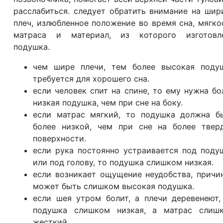
расслабиться. следует обратить внимание на шир
плеч, излюбленное положение во время сна, мягко
матраса и материал, из которого изготовл
подушка.
чем шире плечи, тем более высокая поду
требуется для хорошего сна.
если человек спит на спине, то ему нужна бо
низкая подушка, чем при сне на боку.
если матрас мягкий, то подушка должна б
более низкой, чем при сне на более твер
поверхности.
если рука постоянно устраивается под поду
или под голову, то подушка слишком низкая.
если возникает ощущение неудобства, причи
может быть слишком высокая подушка.
если шея утром болит, а плечи деревенеют,
подушка слишком низкая, а матрас слиш
жесткий.