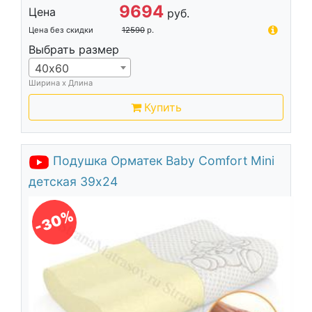
9694
Цена
руб.
Цена без скидки
12590
р.
Выбрать размер
40х60
Ширина х Длина
Купить
Подушка Орматек Baby Comfort Mini
детская 39x24
-30%