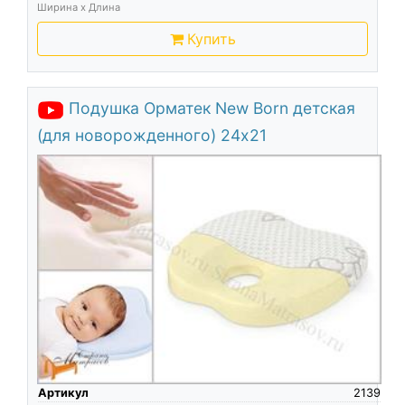
Ширина х Длина
Купить
Подушка Орматек New Born детская
(для новорожденного) 24х21
Артикул
2139