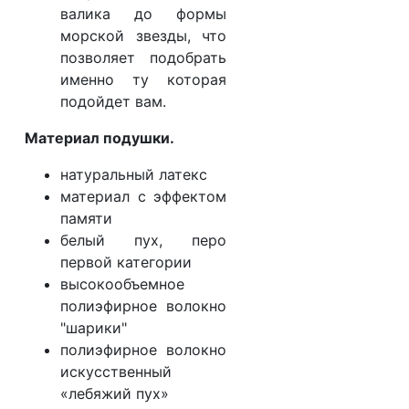
валика до формы
морской звезды, что
позволяет подобрать
именно ту которая
подойдет вам.
Материал подушки.
натуральный латекс
материал с эффектом
памяти
белый пух, перо
первой категории
высокообъемное
полиэфирное волокно
"шарики"
полиэфирное волокно
искусственный
«лебяжий пух»