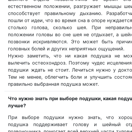
естественном положении, разгружает мышцы ше
способствует правильному дыханию. Разработч
пошли от идеи, что во время сна в опоре нуждается
столько голова, сколько шея. При неправиль
положении головы во сне шея не отдыхает, а шей
позвонки искривляются. Это может быть причи
головных болей и других неприятных ощущений.
Нужно заметить, что ни какая подушка не мо
вылечить остеохондроз. Поэтому чудес исцеления
подушки ждать не стоит. Лечиться нужно у докто
Тем не менее, облегчить боли и улучшить состоя
правильно выбранная подушка может.
Что нужно знать при выборе подушки, какая поду
лучше?
При выборе подушки нужно знать, что хоро
подушка поддерживает голову и шейный от
позвоночника, помогает всей верхней части тулов