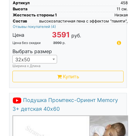
Артикул
458
Высота
11
см.
Жесткость стороны 1
Низкая
Состав
высокоэластичная пена c эффектом "памяти",
Отзывы покупателей
(4)
3591
Цена
руб.
Цена без скидки
3990
р.
Выбрать размер
32х50
Ширина х Длина
Купить
Подушка Промтекс-Ориент Memory
3+ детская 40х60