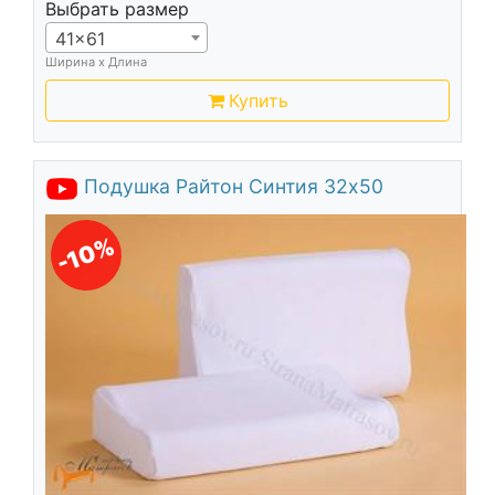
Выбрать размер
41x61
Ширина х Длина
Купить
Подушка Райтон Синтия 32х50
-10%