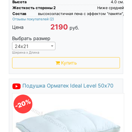
Высота
4.0
см.
Жесткость стороны 2
Ниже средней
Состав
высокоэластичная пена c эффектом "памяти",
Отзывы покупателей
(2)
2190
Цена
руб.
Выбрать размер
24х21
Ширина х Длина
Купить
Подушка Орматек Ideal Level 50х70
-20%