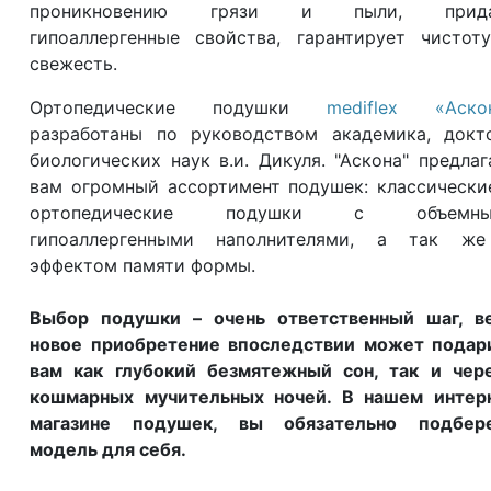
проникновению грязи и пыли, прида
гипоаллергенные свойства, гарантирует чистот
свежесть.
Ортопедические подушки
mediflex «Аско
разработаны по руководством академика, докт
биологических наук в.и. Дикуля. "Аскона" предлаг
вам огромный ассортимент подушек: классически
ортопедические подушки с объемны
гипоаллергенными наполнителями, а так ж
эффектом памяти формы.
Выбор подушки – очень ответственный шаг, в
новое приобретение впоследствии может подар
вам как глубокий безмятежный сон, так и чер
кошмарных мучительных ночей. В нашем интер
магазине подушек, вы обязательно подбер
модель для себя.