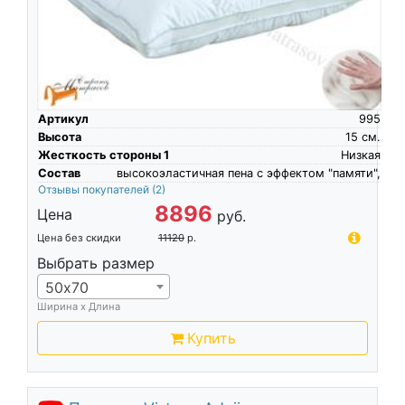
Артикул
995
Высота
15
см.
Жесткость стороны 1
Низкая
Состав
высокоэластичная пена c эффектом "памяти",
Отзывы покупателей
(2)
8896
Цена
руб.
Цена без скидки
11120
р.
Выбрать размер
50х70
Ширина х Длина
Купить