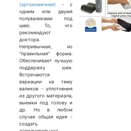
(эргономичная)
- с
одним или двумя
полуваликами под
шею. То, что
рекомендуют
доктора.
Непривычная, но
"правильная" форма.
Обеспечивает лучшую
поддержку шеи.
Встречаются
вариации на тему
валиков - уплотнения
из другого материала,
выемки под голову и
др. Но в любом
случае общая идея -
создать
дополнительную