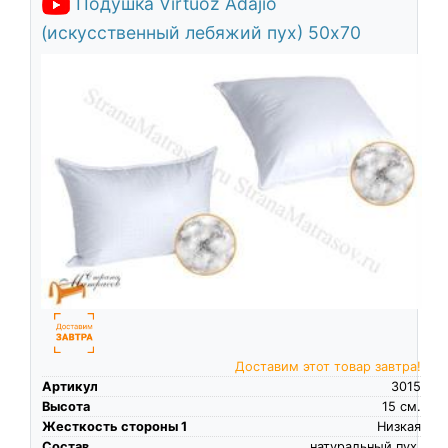
Подушка Virtuoz Adajio
(искусственный лебяжий пух) 50х70
Доставим этот товар завтра!
Артикул
3015
Высота
15
см.
Жесткость стороны 1
Низкая
Состав
натуральный пух,