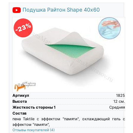
Подушка Райтон Shape 40х60
-23%
Артикул
1825
Высота
12
см.
Жесткость стороны 1
Средняя
Состав
пена Taktile c эффектом "памяти", охлаждающий гель с
эффектом "памяти",
Отзывы покупателей
(4)