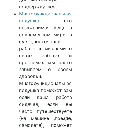
поддержку шее.
Многофункциональная
подушка
- это
незаменимая вещь в
современном мире. ​​в
суете,постоянной
работе и мыслями о
своих заботах и
проблемах мы часто
забываем о своем
здоровьи.
Многофункциональная
подушка поможет вам
если ваша работа
сидячая, если вы
часто путешествуете
(на машине ,поезде,
самолете), поможет