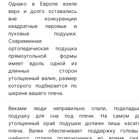
Однако в Европе взяли
верх и долго оставались
вне конкуренции
квадратные перовые и
пуховые подушки.
Современная
ортопедическая подушка
прямоугольной формы
имеет вдоль одной из
длинных сторон
утолщенный валик, размер
которого подбирается по
ширине вашего плеча.
Веками люди неправильно спали, подклады
подушку для сна под плечи. На самом д
утолщенный край подушки должен лишь касат
плеча. Валик обеспечивает поддержку голов
шейного отдела позвоночника во время сн