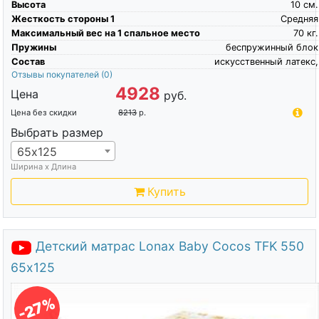
Высота
10
см.
Жесткость стороны 1
Средняя
Максимальный вес на 1 спальное место
70
кг.
Пружины
беспружинный блок
Состав
искусственный латекс,
Отзывы покупателей
(0)
4928
Цена
руб.
Цена без скидки
8213
р.
Выбрать размер
65х125
Ширина х Длина
Купить
Детский матрас Lonax Baby Cocos TFK 550
65х125
-27%