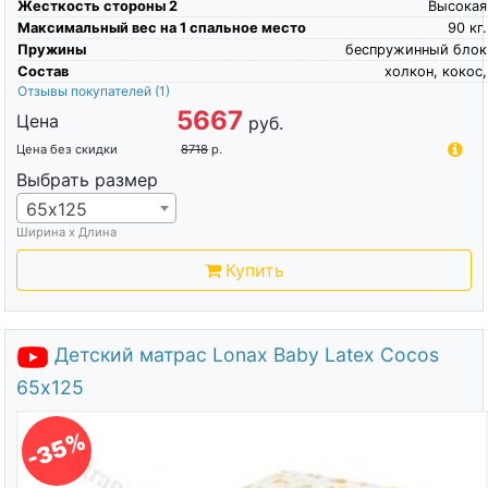
Жесткость стороны 2
Высокая
Максимальный вес на 1 спальное место
90
кг.
Пружины
беспружинный блок
Состав
холкон, кокос,
Отзывы покупателей
(1)
5667
Цена
руб.
Цена без скидки
8718
р.
Выбрать размер
65х125
Ширина х Длина
Купить
Детский матрас Lonax Baby Latex Cocos
65х125
-35%