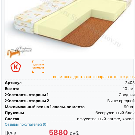
возможна доставка товара в этот же день
Артикул
2403
Высота
10
см.
Жесткость стороны 1
Средняя
Жесткость стороны 2
Выше средней
Максимальный вес на 1 спальное место
90
кг.
Пружины
беспружинный блок
Состав
искусственный латекс, кокос,
Отзывы покупателей
(0)
5880
Цена
руб.