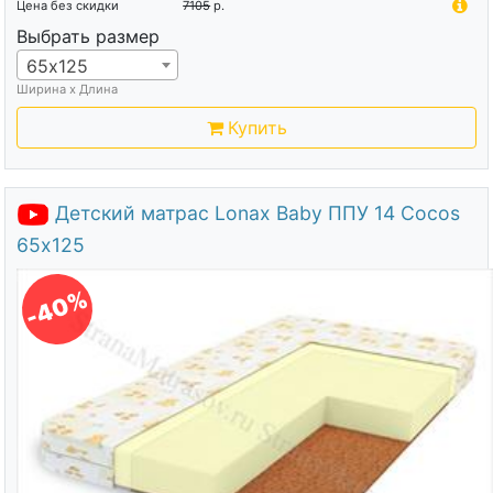
Цена без скидки
7105
р.
Выбрать размер
65х125
Ширина х Длина
Купить
Детский матрас Lonax Baby ППУ 14 Cocos
65х125
-40%