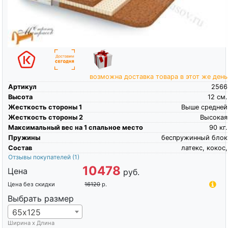
возможна доставка товара в этот же день
Артикул
2566
Высота
12
см.
Жесткость стороны 1
Выше средней
Жесткость стороны 2
Высокая
Максимальный вес на 1 спальное место
90
кг.
Пружины
беспружинный блок
Состав
латекс, кокос,
Отзывы покупателей
(1)
10478
Цена
руб.
Цена без скидки
16120
р.
Выбрать размер
65х125
Ширина х Длина