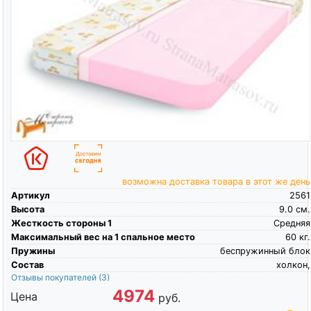
возможна доставка товара в этот же день
Артикул
2561
Высота
9.0
см.
Жесткость стороны 1
Средняя
Максимальный вес на 1 спальное место
60
кг.
Пружины
беспружинный блок
Состав
холкон,
Отзывы покупателей
(3)
4974
Цена
руб.