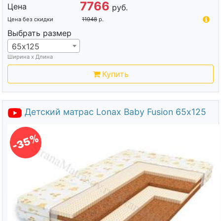
7766
Цена
руб.
Цена без скидки
11948
р.
Выбрать размер
65х125
Ширина х Длина
Купить
Детский матрас Lonax Baby Fusion 65х125
-35%