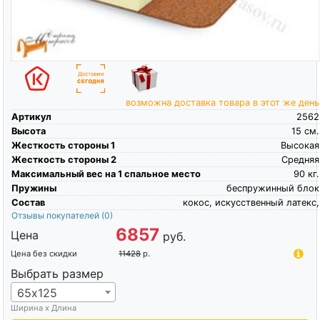
возможна доставка товара в этот же день
Артикул
2562
Высота
15
см.
Жесткость стороны 1
Высокая
Жесткость стороны 2
Средняя
Максимальный вес на 1 спальное место
90
кг.
Пружины
беспружинный блок
Состав
кокос, искусственный латекс,
Отзывы покупателей
(0)
6857
Цена
руб.
Цена без скидки
11428
р.
Выбрать размер
65х125
Ширина х Длина