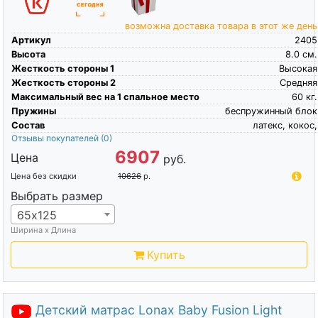
возможна доставка товара в этот же день
Артикул
2405
Высота
8.0
см.
Жесткость стороны 1
Высокая
Жесткость стороны 2
Средняя
Максимальный вес на 1 спальное место
60
кг.
Пружины
беспружинный блок
Состав
латекс, кокос,
Отзывы покупателей
(0)
6907
Цена
руб.
Цена без скидки
10626
р.
Выбрать размер
65х125
Ширина х Длина
Купить
Детский матрас Lonax Baby Fusion Light