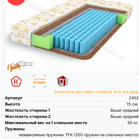
возможна доставка товара в этот же день
Артикул
2402
Высота
15
см.
Жесткость стороны 1
Выше средней
Жесткость стороны 2
Выше средней
Максимальный вес на 1 спальное место
60
кг.
Пружины
независимые пружины TFK (550 пружин на спальное место)