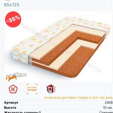
65х125
-35%
возможна доставка товара в этот же день
Артикул
2406
Высота
10
см.
Жесткость стороны 1
Средняя