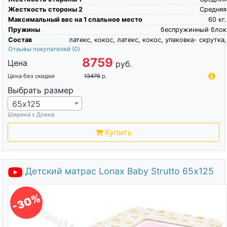
Жесткость стороны 2
Средняя
Максимальный вес на 1 спальное место
60
кг.
Пружины
беспружинный блок
Состав
латекс, кокос, латекс, кокос, упаковка- скрутка,
Отзывы покупателей
(0)
8759
Цена
руб.
Цена без скидки
13476
р.
Выбрать размер
65х125
Ширина х Длина
Купить
Детский матрас Lonax Baby Strutto 65х125
-30%