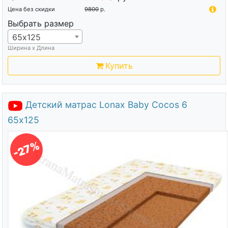
Цена без скидки
9800
р.
Выбрать размер
65х125
Ширина х Длина
Купить
Детский матрас Lonax Baby Cocos 6
65х125
-27%