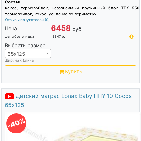
Состав
кокос, термовойлок, независимый пружинный блок TFK 550,
термовойлок, кокос, усиление по периметру,
Отзывы покупателей
(0)
6458
Цена
руб.
Цена без скидки
8847
р.
Выбрать размер
65х125
Ширина х Длина
Купить
Детский матрас Lonax Baby ППУ 10 Cocos
65х125
-40%