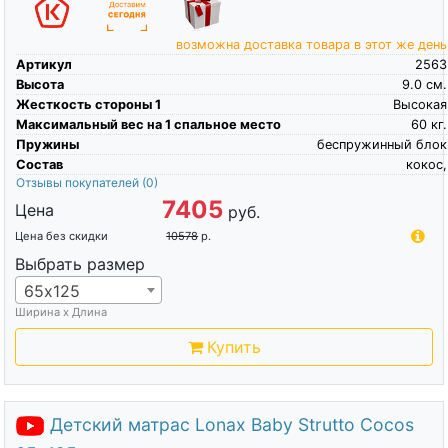
возможна доставка товара в этот же день
Артикул
2563
Высота
9.0
см.
Жесткость стороны 1
Высокая
Максимальный вес на 1 спальное место
60
кг.
Пружины
беспружинный блок
Состав
кокос,
Отзывы покупателей
(0)
7405
Цена
руб.
Цена без скидки
10578
р.
Выбрать размер
65х125
Ширина х Длина
Купить
Детский матрас Lonax Baby Strutto Cocos