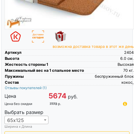
возможна доставка товара в этот же день
Артикул
2404
Высота
6.0
см.
Жесткость стороны 1
Высокая
Максимальный вес на 1 спальное место
70
кг.
Пружины
беспружинный блок
Состав
кокос,
Отзывы покупателей
(1)
5674
Цена
руб.
Цена без скидки
7773
р.
Выбрать размер
65х125
Ширина х Длина