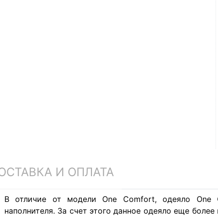
ОСТАВКА И ОПЛАТА
В отличие от модели One Comfort, одеяло One C
наполнителя. За счет этого данное одеяло еще более