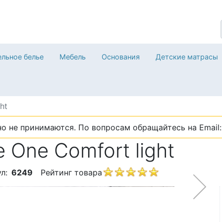
льное белье
Мебель
Основания
Детские матрасы
ht
о не принимаются. По вопросам обращайтесь на Email: 
 One Comfort light
л:
6249
Рейтинг товара