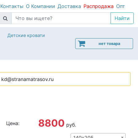
Контакты
О Компании
Доставка
Распродажа
Опт
Детские кровати
нет товара
kd@stranamatrasov.ru
8800
Цена:
руб.
140х205