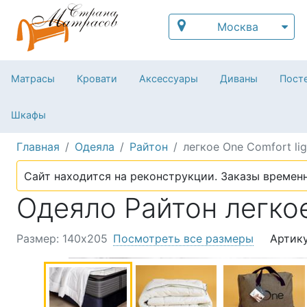
Москва
Матрасы
Кровати
Аксессуары
Диваны
Посте
Шкафы
Главная
Одеяла
Райтон
легкое One Comfort lig
Сайт находится на реконструкции. Заказы временн
Одеяло Райтон легкое
Размер: 140х205
Посмотреть все размеры
Артику