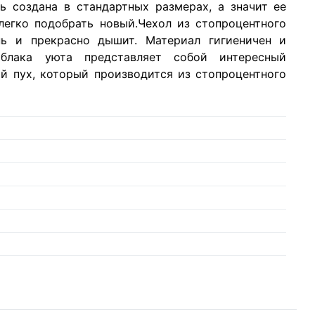
ь создана в стандартных размерах, а значит ее
егко подобрать новый.Чехол из стопроцентного
пь и прекрасно дышит. Материал гигиеничен и
облака уюта представляет собой интересный
й пух, который производится из стопроцентного